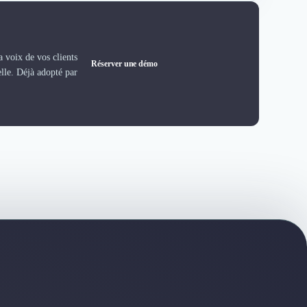
 voix de vos clients
Réserver une démo
elle. Déjà adopté par