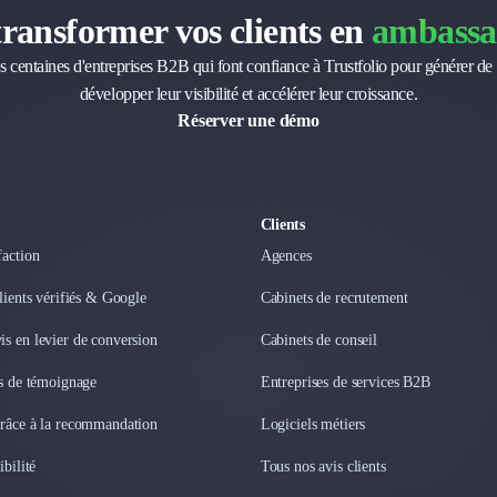
transformer vos clients en
ambassa
s centaines d'entreprises B2B qui font confiance à Trustfolio pour générer de 
développer leur visibilité et accélérer leur croissance.
Réserver une démo
Clients
faction
Agences
clients vérifiés & Google
Cabinets de recrutement
s en levier de conversion
Cabinets de conseil
os de témoignage
Entreprises de services B2B
grâce à la recommandation
Logiciels métiers
ibilité
Tous nos avis clients