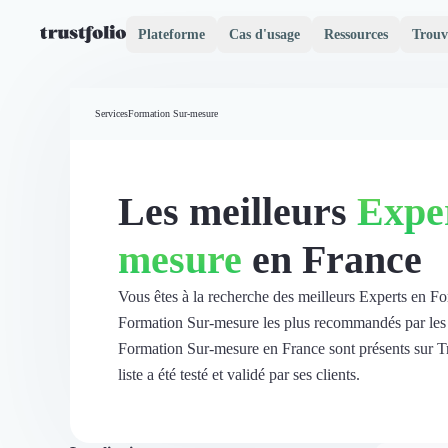
Plateforme
Cas d'usage
Ressources
Trouv
Pourquoi Trustfolio ?
Mesure de satisfaction
Services
Formation Sur-mesure
Accueil
Collecte d'avis vérifiés B2B
Collecte d’avis Google
Import d'avis existants
Les meilleurs
Expe
Widgets d'avis
Partage d’avis multicanal
mesure
en France
Cas client
Vidéo de témoignage
Parrainage
Vous êtes à la recherche des meilleurs Experts en F
Intent data
Formation Sur-mesure les plus recommandés par les en
Révéler le réseau
Formation Sur-mesure en France sont présents sur T
Vitrine & média
liste a été testé et validé par ses clients.
Suivi du ROI
Voir tous nos avis clients
Découvrir