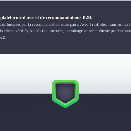
a plateforme d'avis et de recommandations B2B.
 influencées par la recommandation entre pairs. Avec Trustfolio, transformez la
s clients vérifiés, satisfaction mesurée, parrainage activé et vitrine professionn
B2B.