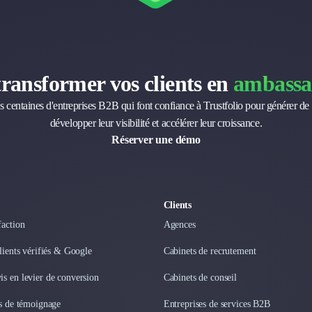
transformer vos clients en
ambassa
s centaines d'entreprises B2B qui font confiance à Trustfolio pour générer de 
développer leur visibilité et accélérer leur croissance.
Réserver une démo
Clients
faction
Agences
clients vérifiés & Google
Cabinets de recrutement
s en levier de conversion
Cabinets de conseil
os de témoignage
Entreprises de services B2B