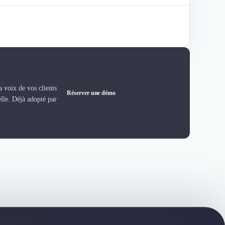
 voix de vos clients
Réserver une démo
elle. Déjà adopté par