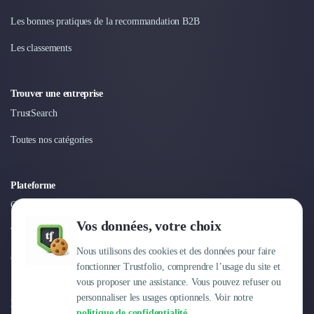
Les bonnes pratiques de la recommandation B2B
Les classements
Trouver une entreprise
TrustSearch
Toutes nos catégories
Plateforme
Connexion
Vos données, votre choix
Tarifs
Nous utilisons des cookies et des données pour faire
Centre d'aide
fonctionner Trustfolio, comprendre l’usage du site et
vous proposer une assistance. Vous pouvez refuser ou
personnaliser les usages optionnels. Voir notre
Entreprise
politique de confidentialité
.