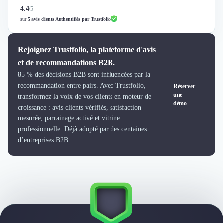
4.4
/
5
sur
5 avis clients Authentifiés par Trustfolio
Rejoignez Trustfolio, la plateforme d'avis
et de recommandations B2B.
85 % des décisions B2B sont influencées par la
recommandation entre pairs. Avec Trustfolio,
Réserver
une
transformez la voix de vos clients en moteur de
démo
croissance : avis clients vérifiés, satisfaction
mesurée, parrainage activé et vitrine
professionnelle. Déjà adopté par des centaines
d’entreprises B2B.