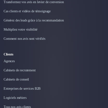
Nettoyage & Ménage
Transformez vos avis en levier de conversion
Clubs & Réseaux Professionnels
Cas clients et vidéos de témoignage
Espaces de Coworking
Générez des leads grâce à la recommandation
Multipliez votre visibilité
Comment nos avis sont vérifiés
Clients
Agences
Cabinets de recrutement
Cabinets de conseil
Entreprises de services B2B
Logiciels métiers
Tous nos avis clients