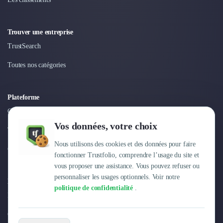
Nettoyage & Ménage
Clubs & Réseaux Professionnels
Espaces de Coworking
Trouver une entreprise
TrustSearch
Toutes nos catégories
Plateforme
Connexion
Vos données, votre choix
Tarifs
Nous utilisons des cookies et des données pour faire
Centre d'aide
fonctionner Trustfolio, comprendre l’usage du site et
vous proposer une assistance. Vous pouvez refuser ou
personnaliser les usages optionnels. Voir notre
Entreprise
politique de confidentialité
.
Pourquoi Trustfolio ?
Offres d'emploi