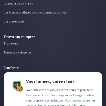
Le média de confiance
Les bonnes pratiques de la recommandation B2B
Les classements
Trouver une entreprise
TrustSearch
Toutes nos catégories
Plateforme
Connexion
Vos données, votre choix
Tarifs
Nous utilisons des cookies et des données pour faire
Centre d'aide
fonctionner Trustfolio, comprendre l’usage du site et
vous proposer une assistance. Vous pouvez refuser ou
personnaliser les usages optionnels. Voir notre