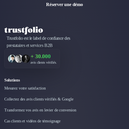
Nettoyage & Ménage
Réserver une démo
Clubs & Réseaux Professionnels
Espaces de Coworking
Trustfolio est le label de confiance des
prestataires et services B2B
+ 30.000
avis clients vérifiés.
Solutions
Mesurez votre satisfaction
Collectez des avis clients vérifiés & Google
Transformez vos avis en levier de conversion
Cas clients et vidéos de témoignage