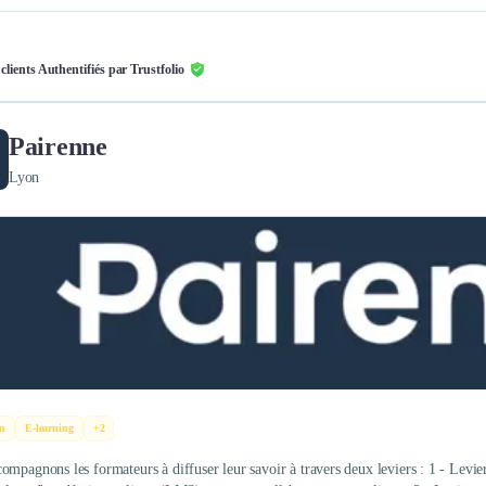
 clients Authentifiés par Trustfolio
Pairenne
Lyon
n
E-learning
+2
ompagnons les formateurs à diffuser leur savoir à travers deux leviers : 1 - Levie