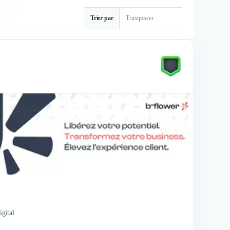
Trier par
gital