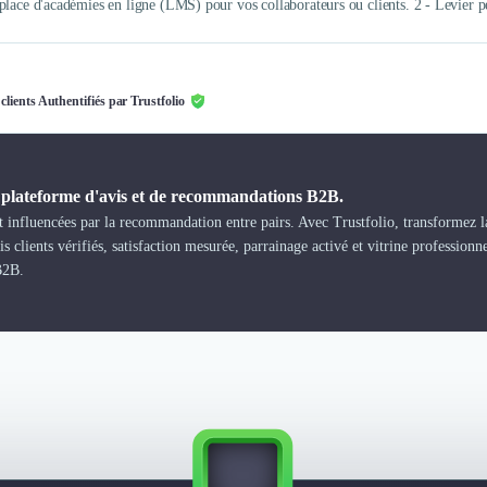
place d'académies en ligne (LMS) pour vos collaborateurs ou clients. 2 - Levier 
 clients Authentifiés par Trustfolio
a plateforme d'avis et de recommandations B2B.
 influencées par la recommandation entre pairs. Avec Trustfolio, transformez la
s clients vérifiés, satisfaction mesurée, parrainage activé et vitrine professionn
B2B.