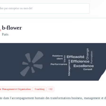
b-flower
Paris
en Management et Organisation
Coaching
+12
ste dans l'accompagnement humain des transformations business, management et di