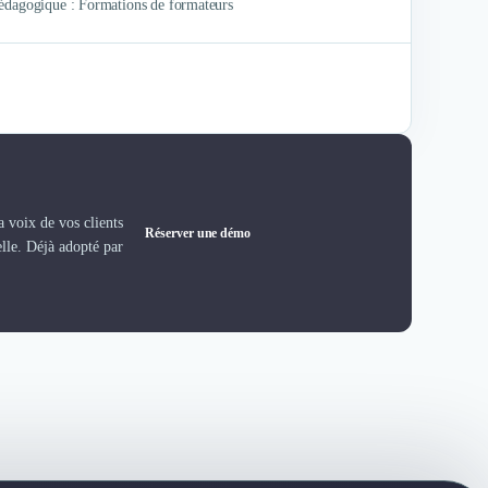
pédagogique : Formations de formateurs
 voix de vos clients
Réserver une démo
elle. Déjà adopté par