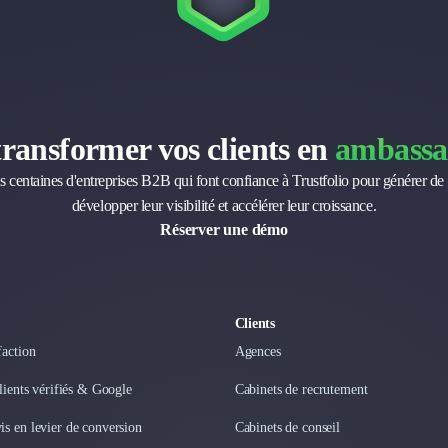
transformer vos clients en
ambassa
s centaines d'entreprises B2B qui font confiance à Trustfolio pour générer de 
développer leur visibilité et accélérer leur croissance.
Réserver une démo
Clients
faction
Agences
clients vérifiés & Google
Cabinets de recrutement
s en levier de conversion
Cabinets de conseil