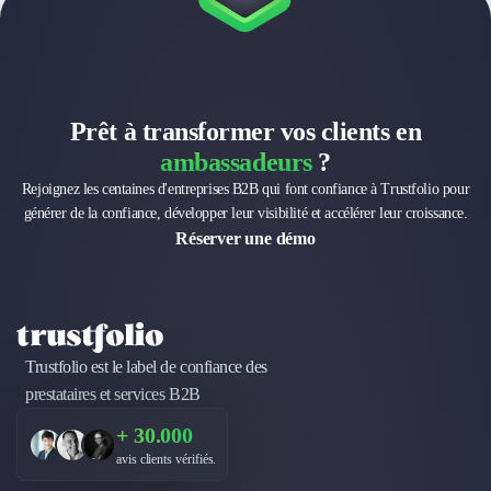
Nettoyage & Ménage
Clubs & Réseaux Professionnels
Espaces de Coworking
Prêt à transformer vos clients en
ambassadeurs
?
Rejoignez les centaines d'entreprises B2B qui font confiance à Trustfolio pour
générer de la confiance, développer leur visibilité et accélérer leur croissance.
Réserver une démo
Trustfolio est le label de confiance des
prestataires et services B2B
+ 30.000
avis clients vérifiés.