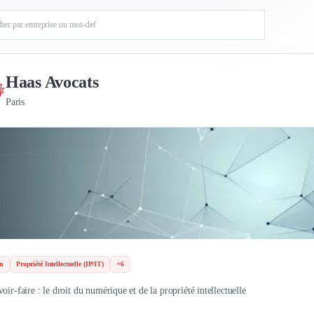
Haas Avocats
Paris
n
Propriété Intellectuelle (IP/IT)
+6
oir-faire : le droit du numérique et de la propriété intellectuelle