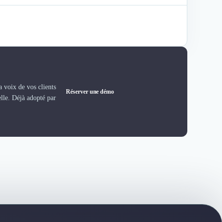
 voix de vos clients
Réserver une démo
elle. Déjà adopté par