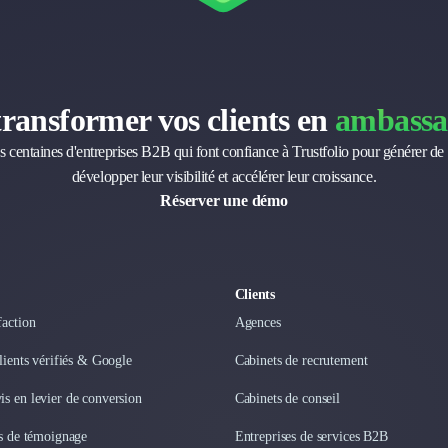
transformer vos clients en
ambassa
s centaines d'entreprises B2B qui font confiance à Trustfolio pour générer de 
développer leur visibilité et accélérer leur croissance.
Réserver une démo
Clients
faction
Agences
clients vérifiés & Google
Cabinets de recrutement
s en levier de conversion
Cabinets de conseil
os de témoignage
Entreprises de services B2B