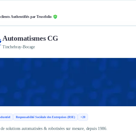
 clients Authentifiés par Trustfolio
Automatismes CG
Tinchebray-Bocage
dustriel
Responsabilité Sociétale des Entreprises (RSE)
+20
 de solutions automatisées & robotisées sur mesure, depuis 1986.