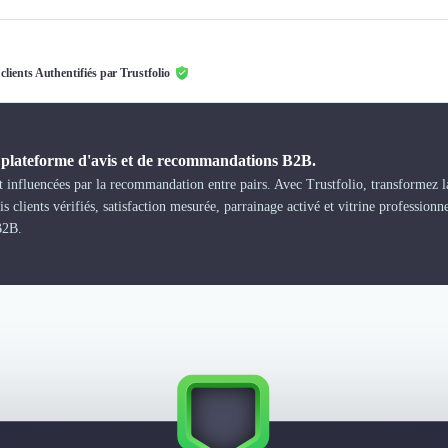
 clients Authentifiés par Trustfolio
a plateforme d'avis et de recommandations B2B.
 influencées par la recommandation entre pairs. Avec Trustfolio, transformez la
s clients vérifiés, satisfaction mesurée, parrainage activé et vitrine professionn
B2B.