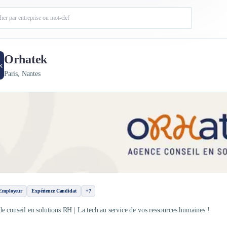
Orhatek
Paris, Nantes
Employeur
Expérience Candidat
+7
e conseil en solutions RH | La tech au service de vos ressources humaines !