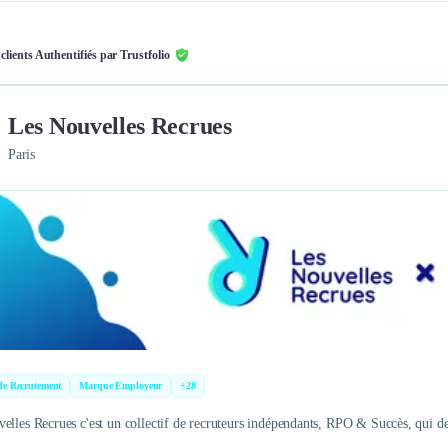
 clients Authentifiés par Trustfolio
Les Nouvelles Recrues
Paris
de Recrutement
Marque Employeur
+28
elles Recrues c'est un collectif de recruteurs indépendants, RPO & Succès, qui de