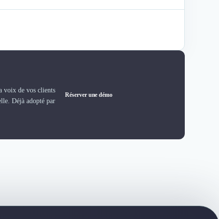
 voix de vos clients
Réserver une démo
elle. Déjà adopté par