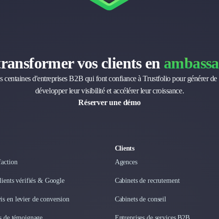
transformer vos clients en
ambassa
s centaines d'entreprises B2B qui font confiance à Trustfolio pour générer de 
développer leur visibilité et accélérer leur croissance.
Réserver une démo
Clients
faction
Agences
clients vérifiés & Google
Cabinets de recrutement
s en levier de conversion
Cabinets de conseil
os de témoignage
Entreprises de services B2B