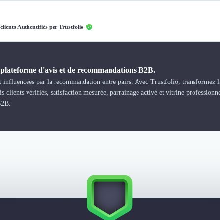
 clients Authentifiés par Trustfolio
a plateforme d'avis et de recommandations B2B.
 influencées par la recommandation entre pairs. Avec Trustfolio, transformez la
s clients vérifiés, satisfaction mesurée, parrainage activé et vitrine professionn
B2B.