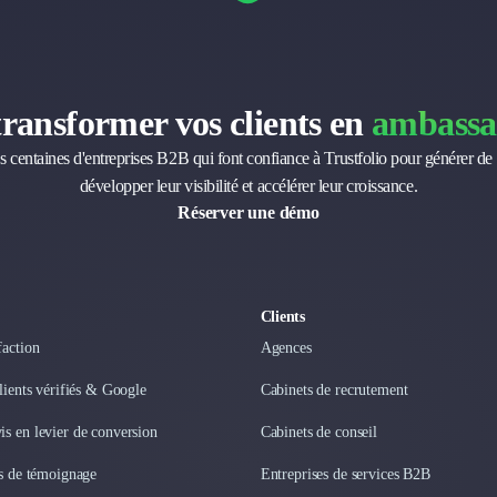
transformer vos clients en
ambassa
s centaines d'entreprises B2B qui font confiance à Trustfolio pour générer de 
développer leur visibilité et accélérer leur croissance.
Réserver une démo
Clients
faction
Agences
clients vérifiés & Google
Cabinets de recrutement
s en levier de conversion
Cabinets de conseil
os de témoignage
Entreprises de services B2B