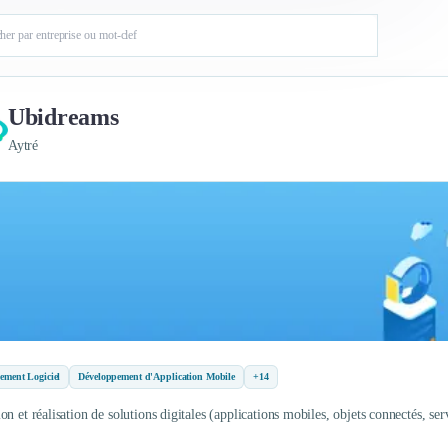
Ubidreams
Aytré
ement Logiciel
Développement d'Application Mobile
+14
n et réalisation de solutions digitales (applications mobiles, objets connectés, ser