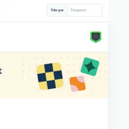
Trier par