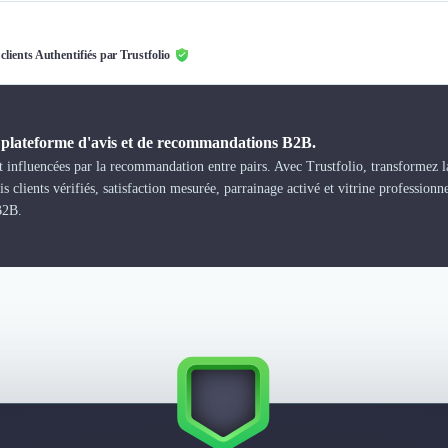
 clients Authentifiés par Trustfolio
a plateforme d'avis et de recommandations B2B.
 influencées par la recommandation entre pairs. Avec Trustfolio, transformez la
s clients vérifiés, satisfaction mesurée, parrainage activé et vitrine professionn
B2B.