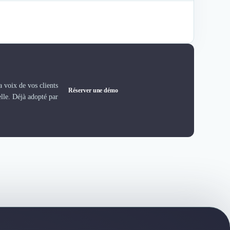
 voix de vos clients
Réserver une démo
elle. Déjà adopté par