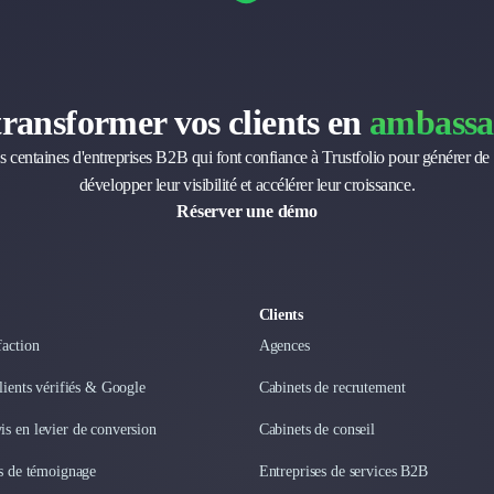
transformer vos clients en
ambassa
s centaines d'entreprises B2B qui font confiance à Trustfolio pour générer de 
développer leur visibilité et accélérer leur croissance.
Réserver une démo
Clients
faction
Agences
clients vérifiés & Google
Cabinets de recrutement
s en levier de conversion
Cabinets de conseil
os de témoignage
Entreprises de services B2B