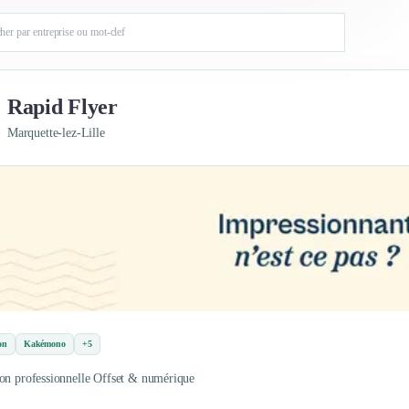
Rapid Flyer
Marquette-lez-Lille
on
Kakémono
+5
on professionnelle Offset & numérique