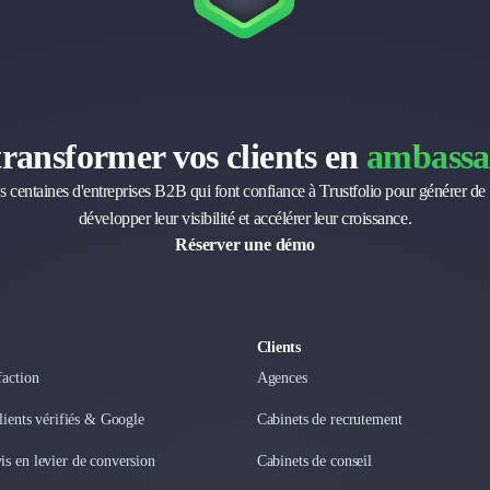
transformer vos clients en
ambassa
s centaines d'entreprises B2B qui font confiance à Trustfolio pour générer de 
développer leur visibilité et accélérer leur croissance.
Réserver une démo
Clients
faction
Agences
clients vérifiés & Google
Cabinets de recrutement
s en levier de conversion
Cabinets de conseil