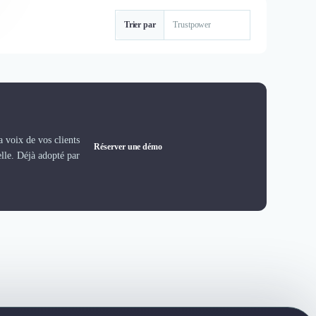
Trier par
 voix de vos clients
Réserver une démo
elle. Déjà adopté par