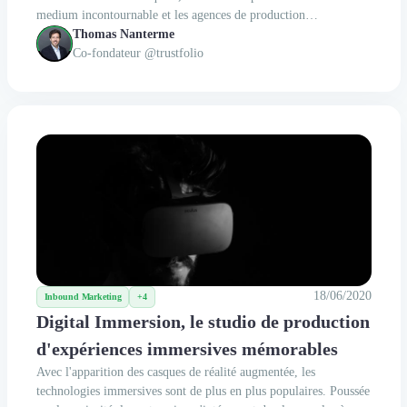
medium incontournable et les agences de production
audiovisuelles sont devenues des partenaires incontournables des
Thomas Nanterme
entreprises et agences de communication....
Co-fondateur @trustfolio
18/06/2020
Inbound Marketing
+4
Digital Immersion, le studio de production
d'expériences immersives mémorables
Avec l'apparition des casques de réalité augmentée, les
technologies immersives sont de plus en plus populaires. Poussée