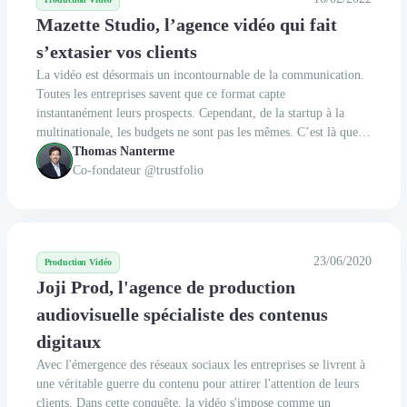
Mazette Studio, l’agence vidéo qui fait
s’extasier vos clients
La vidéo est désormais un incontournable de la communication.
Toutes les entreprises savent que ce format capte
instantanément leurs prospects. Cependant, de la startup à la
multinationale, les budgets ne sont pas les mêmes. C’est là que
Mazette Studio et sa bande de créatifs chevronnés entrent en
Thomas Nanterme
scène ! L’équipe de Trustfolio est partie à la...
Co-fondateur @trustfolio
23/06/2020
Production Vidéo
Joji Prod, l'agence de production
audiovisuelle spécialiste des contenus
digitaux
Avec l'émergence des réseaux sociaux les entreprises se livrent à
une véritable guerre du contenu pour attirer l'attention de leurs
clients. Dans cette conquête, la vidéo s'impose comme un