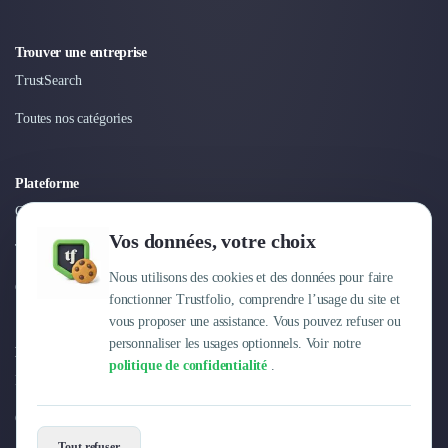
Trouver une entreprise
TrustSearch
Toutes nos catégories
Plateforme
Connexion
Vos données, votre choix
Tarifs
Nous utilisons des cookies et des données pour faire
Centre d'aide
fonctionner Trustfolio, comprendre l’usage du site et
vous proposer une assistance. Vous pouvez refuser ou
personnaliser les usages optionnels. Voir notre
Entreprise
politique de confidentialité
.
Pourquoi Trustfolio ?
Offres d'emploi
Tout refuser