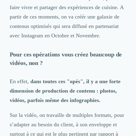
Nettoyage & Ménage
faire vivre et partager des expériences de cuisine. A
Clubs & Réseaux Professionnels
partir de ces moments, on va créér une galaxie de
Espaces de Coworking
contenus optimisés qui sera diffusé en partenariat
avec Instagram en Octobre et Novembre.
Pour ces opérations vous créez beaucoup de
vidéos, non ?
En effet,
dans toutes ces "opés", il y a une forte
dimension de production de contenu : photos,
vidéos, parfois même des infographies.
Sur la vidéo, on travaille de multiples formats, pour
s’adapter au besoin du client, à son enveloppe et
surtout à ce qui est le plus pertinent par rapport à