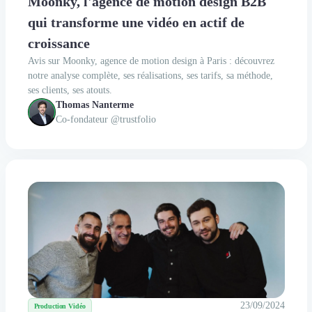
Moonky, l'agence de motion design B2B
qui transforme une vidéo en actif de
croissance
Avis sur Moonky, agence de motion design à Paris : découvrez
notre analyse complète, ses réalisations, ses tarifs, sa méthode,
ses clients, ses atouts.
Thomas Nanterme
Co-fondateur @trustfolio
23/09/2024
Production Vidéo