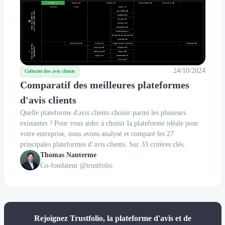
24/10/2024
Collecter des avis clients
Comparatif des meilleures plateformes
d'avis clients
Quelle plateforme d'avis clients choisir parmi les plusieurs
existantes ? Pour vous aider à choisir la plateforme idéale pour
votre entreprise, nous avons analysé et comparé les 27
principales plateformes d’avis clients. Sur 33 critères clés.
Thomas Nanterme
Co-fondateur @trustfolio
Rejoignez Trustfolio, la plateforme d'avis et de