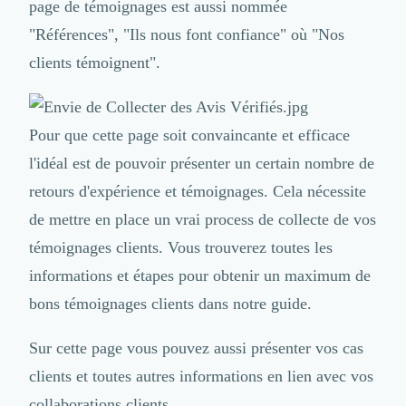
page de témoignages est aussi nommée
Nettoyage & Ménage
Clubs & Réseaux Professionnels
"Références", "Ils nous font confiance" où "Nos
Espaces de Coworking
clients témoignent".
Pour que cette page soit convaincante et efficace
l'idéal est de pouvoir présenter un certain nombre de
retours d'expérience et témoignages. Cela nécessite
de mettre en place un vrai process de collecte de vos
témoignages clients. Vous trouverez toutes les
informations et étapes pour obtenir un maximum de
bons témoignages clients dans notre guide.
Sur cette page vous pouvez aussi présenter vos cas
clients et toutes autres informations en lien avec vos
collaborations clients.