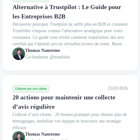
Alternative à Trustpilot : Le Guide pour
les Entreprises B2B
Découvrez pourquoi Trustpilot ne suffit plus en B2B et comment
Trustfolio s'impose comme l'alternative stratégique pour votre
croissance. Ce guide vous révèle comment transformer des avis
certifiés par l'identité pro en véritables leviers de vente. Boostez
votre SEO et réduisez vos cycles de vente grâce à une solution
Thomas Nanterme
deux fois moins chère. Reprenez dès maintenant le contrôle de
Co-fondateur @trustfolio
votre e-réputation pour convertir vos prospects en clients.
25/03/2026
Collecter des avis clients
20 actions pour maintenir une collecte
d’avis régulière
Collecte d’avis clients : 20 bonnes pratiques pour obtenir plus de
témoignages, mobiliser vos équipes et structurer une stratégie
efficace.
Thomas Nanterme