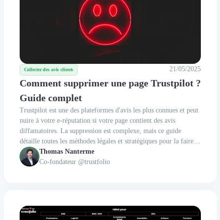
21/05/2025
Collecter des avis clients
Comment supprimer une page Trustpilot ?
Guide complet
Trustpilot est une des plateformes d'avis les plus connues et peut
nuire à votre e-réputation si votre page contient des avis
diffamatoires. La suppression est complexe, mais ce guide
détaille toutes les méthodes légales et stratégiques pour la faire
disparaître ou en réduire fortement la visibilité.
Thomas Nanterme
Co-fondateur @trustfolio