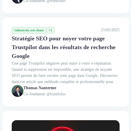
Co-fondateur @trustfolio
21/05/2025
Collecter des avis clients
+1
Stratégie SEO pour noyer votre page
Trustpilot dans les résultats de recherche
Google
Une page Trustpilot négative peut nuire à votre e-réputation.
Quand la suppression est impossible, une stratégie de noyade
SEO permet de faire reculer cette page dans Google. Découvrez
dans cet article une méthode complète et professionnelle pour
reprendre le contrôle de votre image en ligne.
Thomas Nanterme
Co-fondateur @trustfolio