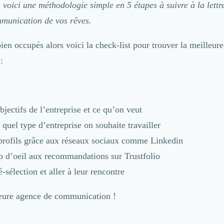
 voici une méthodologie simple en 5 étapes à suivre à la lettr
munication de vos rêves.
ien occupés alors voici la check-list pour trouver la meilleur
:
objectifs de l’entreprise et ce qu’on veut
 quel type d’entreprise on souhaite travailler
s profils grâce aux réseaux sociaux comme Linkedin
up d’oeil aux recommandations sur Trustfolio
é-sélection et aller à leur rencontre
leure agence de communication !