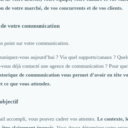
on de votre marché, de vos concurrents et de vos clients.
n de votre communication
 un point sur votre communication.
iquez-vous aujourd’hui ? Via quel supports/canaux ? Quels
z-vous déjà contacté une agence de communication ? Pour quel
storique de communication vous permet d’avoir en tête vo
 et ce que vous attendez.
objectif
vail accompli, vous pouvez cadrer vos attentes.
Le contexte, le
t être clairement énoncés.
Vous devez déterminer votre enjeu