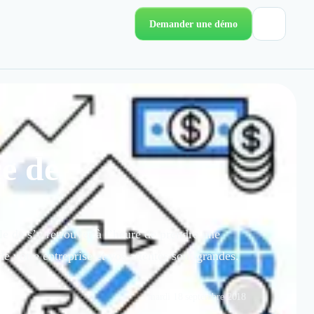
Demander une démo
ce de
e de s’y retrouver à l’heure de prendre une
e votre entreprise et vos attentes sont grandes.
mardi 18 septembre 2018