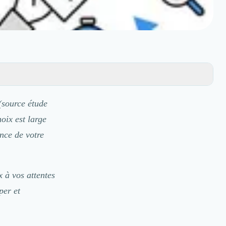
(source étude
oix est large
nce de votre
 à vos attentes
per et