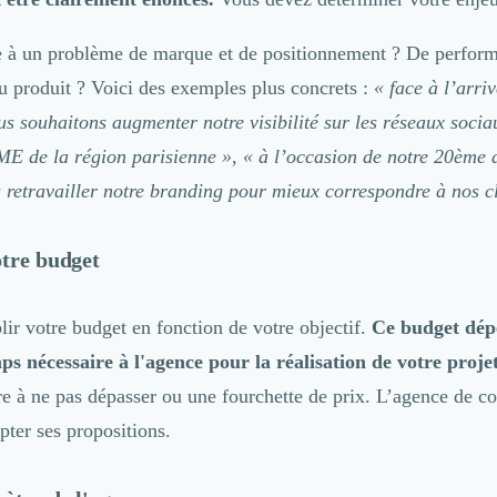
e à un problème de marque et de positionnement ? De perfor
 produit ? Voici des exemples plus concrets :
« face à l’arri
us souhaitons augmenter notre visibilité sur les réseaux soci
 PME
de la région parisienne
»
,
« à l’occasion de notre 20ème 
 retravailler notre branding pour mieux correspondre à nos cl
otre budget
ir votre budget en fonction de votre objectif
.
Ce budget dép
s nécessaire à l'agence pour la réalisation de votre projet
re à ne pas dépasser ou une fourchette de prix. L’agence de 
pter ses propositions.