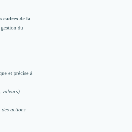
s cadres de la
 gestion du
que et précise à
, valeurs)
e des actions