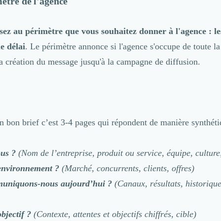
mètre de l'agence
ssez au périmètre que vous souhaitez donner à l'agence : le
le délai
. Le périmètre annonce si l'agence s'occupe de toute la
la création du message jusqu'à la campagne de diffusion.
n bon brief c’est 3-4 pages qui répondent de manière synthéti
us ?
(Nom de l’entreprise, produit ou service, équipe, culture
 environnement ?
(Marché, concurrents, clients, offres)
niquons-nous aujourd’hui ?
(Canaux, résultats, historiqu
bjectif ?
(Contexte, attentes et objectifs chiffrés, cible)