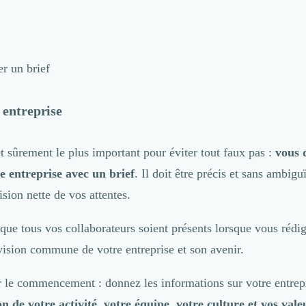
er un brief
 entreprise
t sûrement le plus important pour éviter tout faux pas :
vous d
e entreprise avec un brief
. Il doit être précis et sans ambigu
ision nette de vos attentes.
 que tous vos collaborateurs soient présents lorsque vous rédig
vision commune de votre entreprise et son avenir.
le commencement : donnez les informations sur votre entrep
n de votre activité, votre équipe, votre culture et vos vale