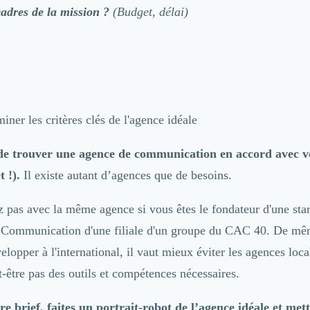
cadres de la mission ?
(Budget, délai)
iner les critères clés de l'agence idéale
t de trouver une agence de communication en accord avec v
 !).
Il existe autant d’agences que de besoins.
 pas avec la même agence si vous êtes le fondateur d'une star
 Communication d'une filiale d'un groupe du CAC 40. De mêm
lopper à l'international, il vaut mieux éviter les agences loca
-être pas des outils et compétences nécessaires.
re brief, faites un portrait-robot de l’agence idéale et met