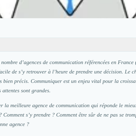
e nombre d’agences de communication référencées en France 
cile de s’y retrouver à l’heure de prendre une décision. Le ch
s bien précis. Communiquer est un enjeu vital pour la croissa
s attentes sont grandes.
 la meilleure agence de communication qui réponde le mieux
 ? Comment s’y prendre ? Comment être sûr de ne pas se trom
onne agence ?