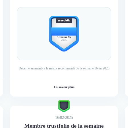
BEST
MEMBER
Semaine 16
2025
Décerné au membre le mieux recommandé de la semaine 16 en 2025
En savoir plus
16/02/2025
Membre trustfolio de la semaine