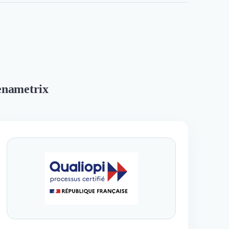
renametrix