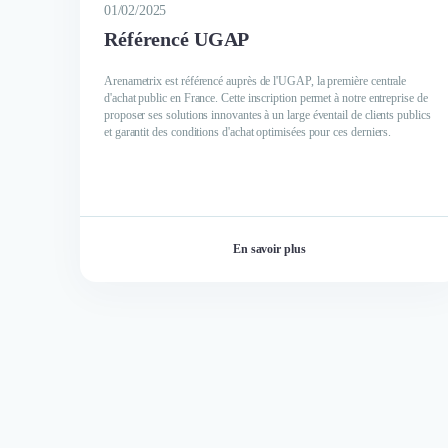
01/02/2025
Référencé UGAP
Arenametrix est référencé auprès de l'UGAP, la première centrale
d'achat public en France. Cette inscription permet à notre entreprise de
proposer ses solutions innovantes à un large éventail de clients publics
et garantit des conditions d'achat optimisées pour ces derniers.
En savoir plus