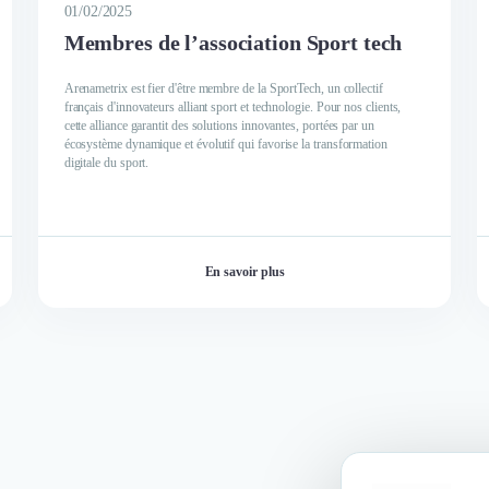
01/02/2025
Membres de l’association Sport tech
Arenametrix est fier d'être membre de la SportTech, un collectif
français d'innovateurs alliant sport et technologie. Pour nos clients,
cette alliance garantit des solutions innovantes, portées par un
écosystème dynamique et évolutif qui favorise la transformation
digitale du sport.
En savoir plus