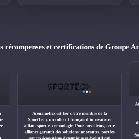
es récompenses et certifications de Groupe A
Ar
a
Arenametrix est fier d'être membre de la
te
SportTech, un collectif français d'innovateurs
d
er
alliant sport et technologie. Pour nos clients, cette
alliance garantit des solutions innovantes, portées
fo
t
par un écosystème dynamique et évolutif qui