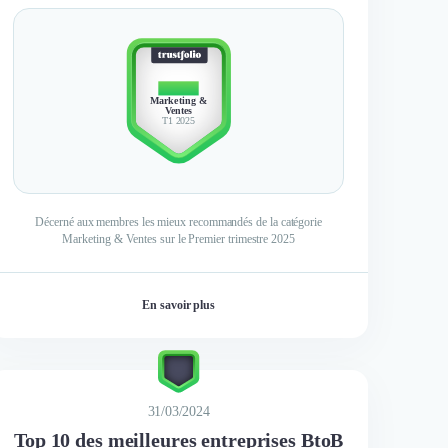
TOP 3
Marketing &
Ventes
T1 2025
Décerné aux membres les mieux recommandés de la catégorie
Marketing & Ventes sur le Premier trimestre 2025
En savoir plus
31/03/2024
Top 10 des meilleures entreprises BtoB