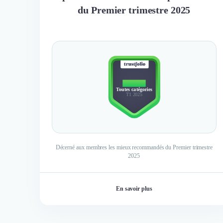
du Premier trimestre 2025
TOP 10
Toutes catégories
T1 2025
Décerné aux membres les mieux recommandés du Premier trimestre
2025
En savoir plus