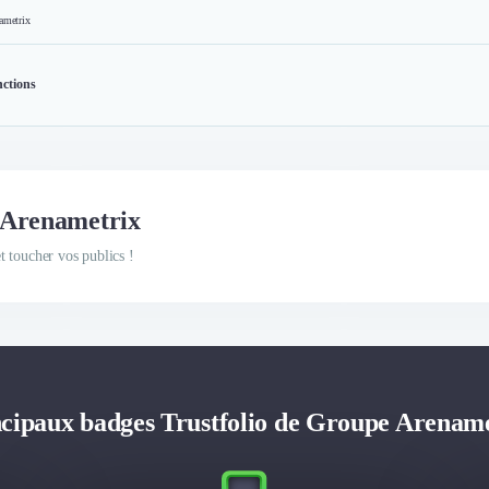
ametrix
nctions
e Arenametrix
 toucher vos publics !
cipaux badges Trustfolio de Groupe Arenam