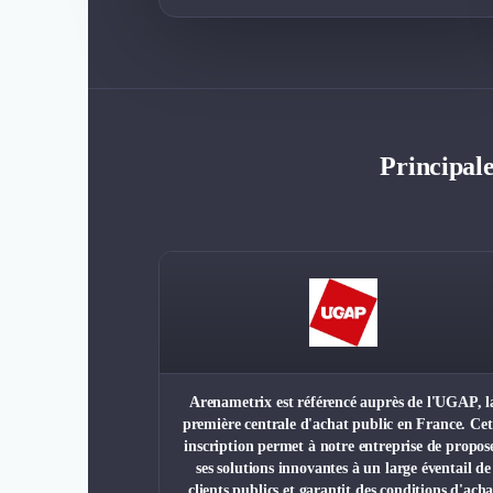
Principal
Arenametrix est référencé auprès de l'UGAP, l
première centrale d'achat public en France. Cet
inscription permet à notre entreprise de propos
ses solutions innovantes à un large éventail de
clients publics et garantit des conditions d'acha