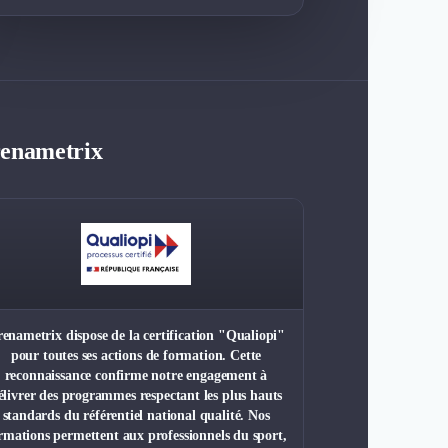
renametrix
enametrix dispose de la certification "Qualiopi"
pour toutes ses actions de formation. Cette
reconnaissance confirme notre engagement à
élivrer des programmes respectant les plus hauts
standards du référentiel national qualité. Nos
rmations permettent aux professionnels du sport,