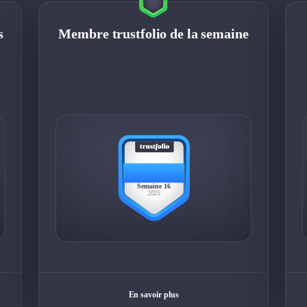
s
Membre trustfolio de la semaine
BEST
MEMBER
Semaine 16
2025
En savoir plus