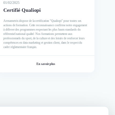
01/02/2025
Certifié Qualiopi
Arenametrix dispose de la certification "Qualiopi" pour toutes ses
actions de formation. Cette reconnaissance confirme notre engagement
à délivrer des programmes respectant les plus hauts standards du
référentiel national qualité. Nos formations permettent aux
professionnels du sport, de la culture et des loisirs de renforcer leurs
compétences en data marketing et gestion client, dans le respect du
cadre réglementaire français.
En savoir plus