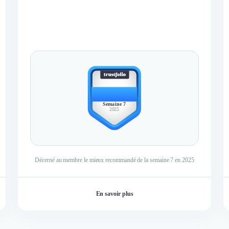
BEST
MEMBER
Semaine 7
2025
Décerné au membre le mieux recommandé de la semaine 7 en 2025
En savoir plus