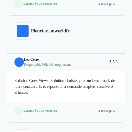
Authentifié le 28/08/2025 par
En savoir plus
Planetoceanworldfr
Léa Coste
3.5
/5
Responsable Pôle Développement
Solution GuestViews. Solution choisie après un benchmark de
leurs concurrents et réponse à la demande adaptée, créative et
efficace.
Authentifié le 30/07/2025 par
En savoir plus