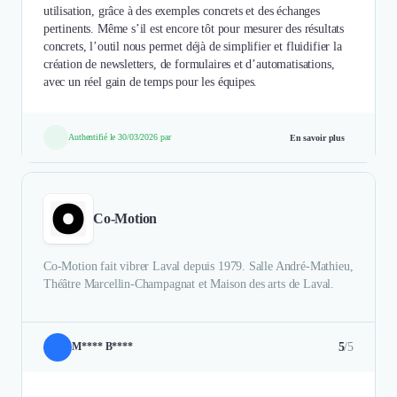
utilisation, grâce à des exemples concrets et des échanges
pertinents. Même s’il est encore tôt pour mesurer des résultats
concrets, l’outil nous permet déjà de simplifier et fluidifier la
création de newsletters, de formulaires et d’automatisations,
avec un réel gain de temps pour les équipes.
Authentifié le 30/03/2026 par
En savoir plus
Co-Motion
Co-Motion fait vibrer Laval depuis 1979. Salle André-Mathieu,
Théâtre Marcellin-Champagnat et Maison des arts de Laval.
5
/5
M**** B****