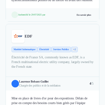
dysfonctionnements pointés ou de mettre en avant des réussites.
Authentifié le 29/07/2025 par
En savoir plus
EDF
Matériel Informatique
Électricité
Services Publics
+2
Électricité de France SA, commonly known as EDF, is a
French multinational electric utility company, largely owned by
the French state.
Laurence Bobant-Guillot
4
/5
Chargée des publics et de la médiation
Mise en place de livres d'or pour des expositions. Délais de
prise en compte des besoins courts bien gérés par l'équipe