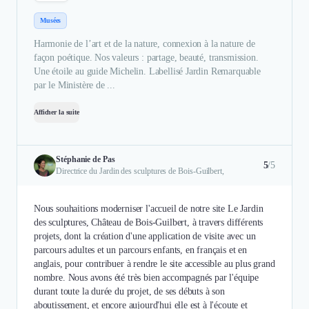
Musées
Harmonie de l’art et de la nature, connexion à la nature de
façon poétique. Nos valeurs : partage, beauté, transmission.
Une étoile au guide Michelin. Labellisé Jardin Remarquable
par le Ministère de ...
Afficher la suite
Stéphanie de Pas
5
/5
Directrice du Jardin des sculptures de Bois-Guilbert,
Nous souhaitions moderniser l'accueil de notre site Le Jardin
des sculptures, Château de Bois-Guilbert, à travers différents
projets, dont la création d'une application de visite avec un
parcours adultes et un parcours enfants, en français et en
anglais, pour contribuer à rendre le site accessible au plus grand
nombre. Nous avons été très bien accompagnés par l'équipe
durant toute la durée du projet, de ses débuts à son
aboutissement, et encore aujourd'hui elle est à l'écoute et