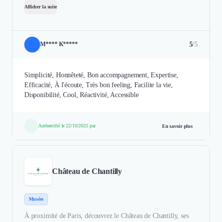
Afficher la suite
5
/5
M**** K*****
Simplicité, Honnêteté, Bon accompagnement, Expertise,
Efficacité, À l'écoute, Très bon feeling, Facilite la vie,
Disponibilité, Cool, Réactivité, Accessible
Authentifié le 22/10/2025 par
En savoir plus
Château de Chantilly
Musées
À proximité de Paris, découvrez le Château de Chantilly, ses