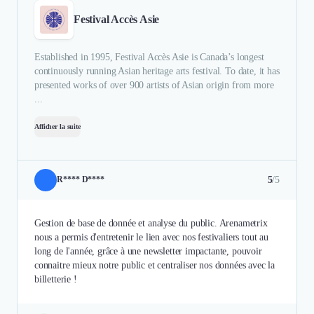
Festival Accès Asie
Established in 1995, Festival Accès Asie is Canada’s longest
continuously running Asian heritage arts festival. To date, it has
presented works of over 900 artists of Asian origin from more
...
Afficher la suite
5
/5
R**** D****
Gestion de base de donnée et analyse du public. Arenametrix
nous a permis d'entretenir le lien avec nos festivaliers tout au
long de l'année, grâce à une newsletter impactante, pouvoir
connaitre mieux notre public et centraliser nos données avec la
billetterie !