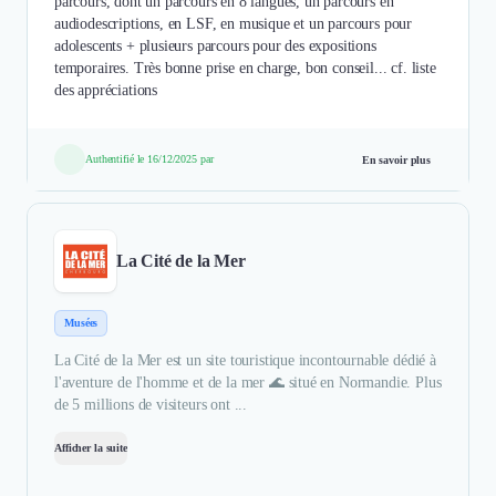
parcours, dont un parcours en 8 langues, un parcours en
audiodescriptions, en LSF, en musique et un parcours pour
adolescents + plusieurs parcours pour des expositions
temporaires. Très bonne prise en charge, bon conseil... cf. liste
des appréciations
Authentifié le 16/12/2025 par
En savoir plus
La Cité de la Mer
Musées
La Cité de la Mer est un site touristique incontournable dédié à
l'aventure de l'homme et de la mer 🌊 situé en Normandie. Plus
de 5 millions de visiteurs ont ...
Afficher la suite