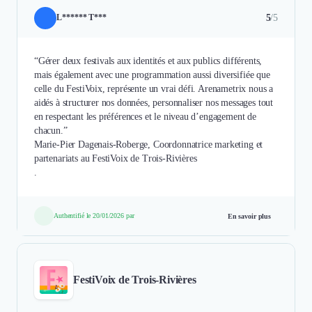
5
/5
L****** T***
“Gérer deux festivals aux identités et aux publics différents,
mais également avec une programmation aussi diversifiée que
celle du FestiVoix, représente un vrai défi. Arenametrix nous a
aidés à structurer nos données, personnaliser nos messages tout
en respectant les préférences et le niveau d’engagement de
chacun.”
Marie-Pier Dagenais-Roberge, Coordonnatrice marketing et
partenariats au FestiVoix de Trois-Rivières
.
Authentifié le 20/01/2026 par
En savoir plus
FestiVoix de Trois-Rivières