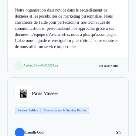
Notre organisation était novice dans le recueillement de
données et les possibilités de marketing personnalisé. Nous
cherchions de l'aide pour perfectionner nos techniques de
communication en personnalisant nos approches grâce à ces
données. L'équipe d'Arénamétrix nous a plus qu'accompagné ;
Chloé nous a guidé et enseigné en plus d'être à notre écoute et
de nous offrir un service impeccable.
Authentifié le 06/02/2026 par
En savoir plus
Paris Musées
Services Publics
Gouvernement & Services Publics
5
/5
Camille God