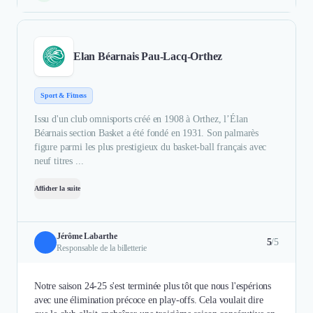
Elan Béarnais Pau-Lacq-Orthez
Sport & Fitness
Issu d'un club omnisports créé en 1908 à Orthez, l’Élan
Béarnais section Basket a été fondé en 1931. Son palmarès
figure parmi les plus prestigieux du basket-ball français avec
neuf titres ...
Afficher la suite
Jérôme Labarthe
5
/5
Responsable de la billetterie
Notre saison 24-25 s'est terminée plus tôt que nous l'espérions
avec une élimination précoce en play-offs. Cela voulait dire