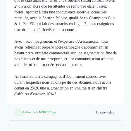
que le club allait enchaîner une troisième saison consécutive en
2ᵉ division alors que les attentes de remontée étaient assez
fortes. Ajoutez à cela une concurrence sportive locale très
marquée, avec la Section Paloise, qualifiée en Champions Cup
& le Pau FC qui fait des miracles en Ligue 2, nous craignions
d'avoir du mal à fidéliser nos abonnés.
Avec l'accompagnement et l'expertise d'Arenametrix, nous
avons réfléchi et préparé notre campagne d'abonnement en
basant notre stratégie commerciale sur une segmentation fine de
nos clients et de nos prospects, et une communication adaptée
selon les offres proposées et dans le temps.
Au final, suite à 3 campagnes d'abonnement consécutives
durant lesquelles nous avions perdu des abonnés, nous avons
connu en 25/26 une augmentation en volume et en chiffre
Authentifié le 10/10/2025 par
En savoir plus