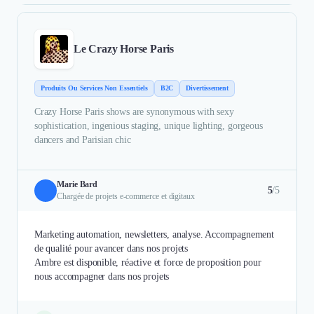
Le Crazy Horse Paris
Produits Ou Services Non Essentiels
B2C
Divertissement
Crazy Horse Paris shows are synonymous with sexy
sophistication, ingenious staging, unique lighting, gorgeous
dancers and Parisian chic
Marie Bard
5
/5
Chargée de projets e-commerce et digitaux
Marketing automation, newsletters, analyse. Accompagnement
de qualité pour avancer dans nos projets
Ambre est disponible, réactive et force de proposition pour
nous accompagner dans nos projets