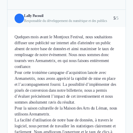
Lally Pacouil
5
/5
Responsable du développement du numérique et des publics
Quelques mois avant le Montjoux Festival, nous souhaitions
diffuser une publicité sur internet afin d'atteindre un public
absent de notre base de données et ainsi maximiser le taux de
remplissage de notre évènement. Nous nous sommes donc
tournés vers Arenametrix, en qui nous faisons entièrement
confiance.
Pour cette troisième campagne d’acquisition lancée avec
Arenametrix, nous avons apprécié la rapidité de mise en place
et l’accompagnement fourni. La possibilité d’implémenter des
pixels de conversion dans notre billetterie, nous a permis
d’évaluer précisément l’impact de cet investissement et nous
sommes absolument ravis du résultat.
Pour la saison culturelle de la Maison des Arts du Léman, nous
utilisons Arenametrix.
La facilité d'utilisation de notre base de données, à travers le
logiciel, nous permet de travailler les statistiques clairement et
facilement. Nous améliorons l'ouverture et le taux de clics à