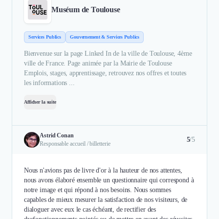
Muséum de Toulouse
Services Publics
Gouvernement & Services Publics
Bienvenue sur la page Linked In de la ville de Toulouse, 4ème
ville de France. Page animée par la Mairie de Toulouse
Emplois, stages, apprentissage, retrouvez nos offres et toutes
les informations ...
Afficher la suite
Astrid Conan
5
/5
Responsable accueil / billetterie
Nous n'avions pas de livre d'or à la hauteur de nos attentes,
nous avons élaboré ensemble un questionnaire qui correspond à
notre image et qui répond à nos besoins. Nous sommes
capables de mieux mesurer la satisfaction de nos visiteurs, de
dialoguer avec eux le cas échéant, de rectifier des