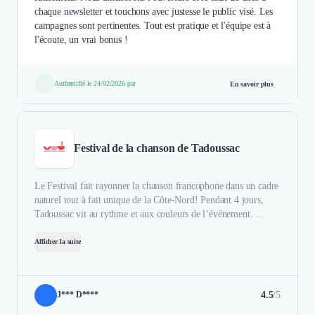
chaque newsletter et touchons avec justesse le public visé. Les
campagnes sont pertinentes. Tout est pratique et l'équipe est à
l'écoute, un vrai bonus !
Authentifié le 24/02/2026 par
En savoir plus
Festival de la chanson de Tadoussac
Le Festival fait rayonner la chanson francophone dans un cadre
naturel tout à fait unique de la Côte-Nord! Pendant 4 jours,
Tadoussac vit au rythme et aux couleurs de l’événement. ...
Afficher la suite
4.5
/5
J*** D****