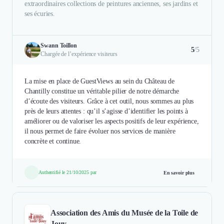
extraordinaires collections de peintures anciennes, ses jardins et
ses écuries.
Swann Toillon
5
/5
Chargée de l’expérience visiteurs
La mise en place de GuestViews au sein du Château de
Chantilly constitue un véritable pilier de notre démarche
d’écoute des visiteurs. Grâce à cet outil, nous sommes au plus
près de leurs attentes : qu’il s’agisse d’identifier les points à
améliorer ou de valoriser les aspects positifs de leur expérience,
il nous permet de faire évoluer nos services de manière
concrète et continue.
Authentifié le 21/10/2025 par
En savoir plus
Association des Amis du Musée de la Toile de
Jouy