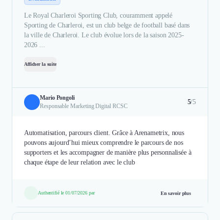
Le Royal Charleroi Sporting Club, couramment appelé
Sporting de Charleroi, est un club belge de football basé dans
la ville de Charleroi. Le club évolue lors de la saison 2025-
2026 ...
Afficher la suite
Mario Pongoli
5
/5
Responsable Marketing Digital RCSC
Automatisation, parcours client. Grâce à Arenametrix, nous
pouvons aujourd’hui mieux comprendre le parcours de nos
supporters et les accompagner de manière plus personnalisée à
chaque étape de leur relation avec le club
Authentifié le 01/07/2026 par
En savoir plus