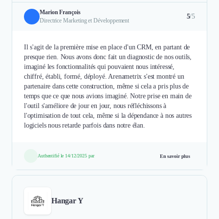
Marion François
5
/5
Directrice Marketing et Développement
Il s'agit de la première mise en place d'un CRM, en partant de
presque rien. Nous avons donc fait un diagnostic de nos outils,
imaginé les fonctionnalités qui pouvaient nous intéressé,
chiffré, établi, formé, déployé. Arenametrix s'est montré un
partenaire dans cette construction, même si cela a pris plus de
temps que ce que nous avions imaginé. Notre prise en main de
l'outil s'améliore de jour en jour, nous réfléchissons à
l'optimisation de tout cela, même si la dépendance à nos autres
logiciels nous retarde parfois dans notre élan.
Authentifié le 14/12/2025 par
En savoir plus
Hangar Y