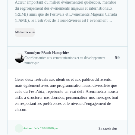
Acteur important du milieu événementiel québécois, membre
du regroupement des événements majeurs et internationaux
(REMI) ainsi que de Festivals et Événements Majeurs Canada
(FAME), le FestiVoix de Trois-Rivières est l’événement ...
Afficher la suite
Emmelyne Péault-Hampshire
5
/5
Coordonnatrice aux communications et au développement
numérique
Gérer deux festivals aux identités et aux publics différents,
mais également avec une programmation aussi diversifiée que
celle du FestiVoix, représente un vrai défi. Arenametrix nous a
aidés à structurer nos données, personnaliser nos messages tout
en respectant les préférences et le niveau d’engagement de
chacun.
Authentifié le 19/01/2026 par
En savoir plus