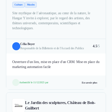
Culture
Musées
Site mythique de l’aéronautique, au cœur de la nature, le
Hangar Y invite à explorer, par le regard des artistes, des
thèmes universels, contemporains, scientifiques et
technologiques.
Célia Boyer
4.5
/5
Responsable de la Billetterie et de l'Accueil des Publics
Ouverture d'un lieu, mise en place d'un CRM. Mise en place du
marketing automation facile
Authentifié le 11/12/2025 par
En savoir plus
Le Jardin des sculptures, Château de Bois-
Guilbert