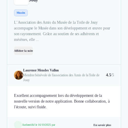
Musées
L’Association des Amis du Musée de la Toile de Jouy
accompagne le Musée dans son développement et œuvre pour
son rayonnement. Grâce au soutien de ses adhérents et
mécènes, elle ...
Afficher la suite
Laurence Mendes Vallon
4.5
/5
Membre bénévole de l'association des Amis de la Toile de
Jouy
Excellent accompagnement lors du développement de la
nouvelle version de notre application. Bonne collaboration, à
l'écoute, suivi fluide.
Authentifié le 16/10/2025 par
En savoir plus