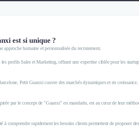
xi est si unique ?
une approche humaine et personnalisée du recrutement.
les profils Sales et Marketing, offrant une expertise ciblée pour les startup
Barcelone, Petit Guanxi couvre des marchés dynamiques et en croissance, fac
spirée par le concept de "Guanxi" en mandarin, est au cœur de leur méthode
cité à comprendre rapidement les besoins clients permettent de proposer des