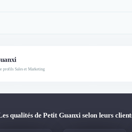
Guanxi
e profils Sales et Marketing
Les qualités de Petit Guanxi selon leurs client