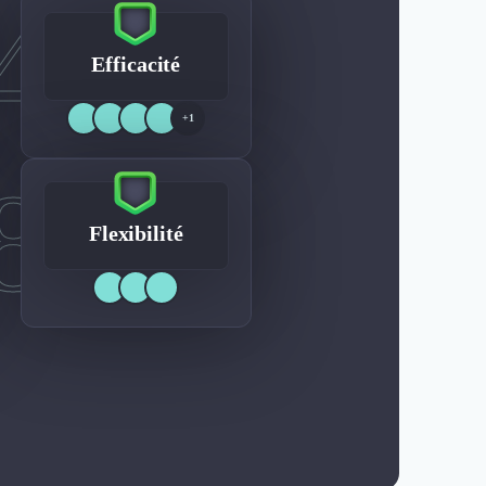
4
Efficacité
+1
8
Flexibilité