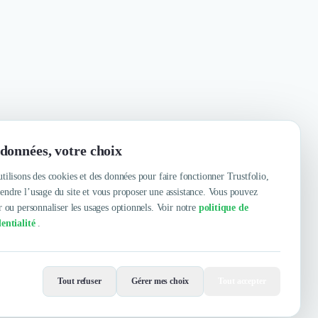
données, votre choix
tilisons des cookies et des données pour faire fonctionner Trustfolio,
ndre l’usage du site et vous proposer une assistance. Vous pouvez
r ou personnaliser les usages optionnels. Voir notre
politique de
entialité
.
Contacter
Voir le site
Tout refuser
Gérer mes choix
Tout accepter