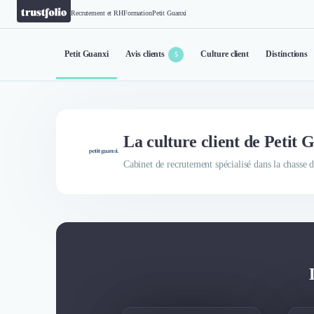
Recrutement et RH
Formation
Petit Guanxi
Petit Guanxi
Avis clients
Culture client
Distinctions
5
La culture client de Petit 
Cabinet de recrutement spécialisé dans la chasse d