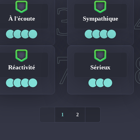
3
À l'écoute
Sympathique
7
Réactivité
Sérieux
1
2