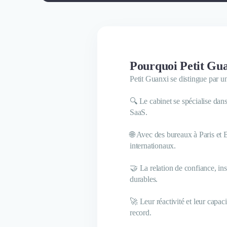
Pourquoi Petit Guan
Petit Guanxi se distingue par 
🔍 Le cabinet se spécialise dans 
SaaS.
🌐 Avec des bureaux à Paris et 
internationaux.
🤝 La relation de confiance, in
durables.
🚀 Leur réactivité et leur capa
record.