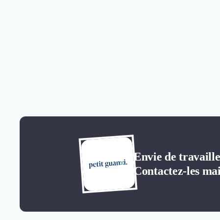
Envie de travaill
Contactez-les mai