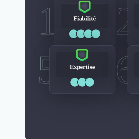
1
2
Fiabilité
5
6
Expertise