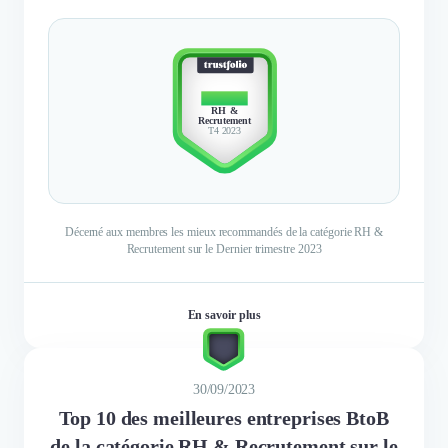
TOP 10
RH &
Recrutement
T4 2023
Décerné aux membres les mieux recommandés de la catégorie RH &
Recrutement sur le Dernier trimestre 2023
En savoir plus
30/09/2023
Top 10 des meilleures entreprises BtoB
de la catégorie RH & Recrutement sur le