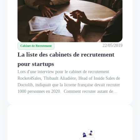
22/05/2019
Cabinet de Recrutement
La liste des cabinets de recrutement
pour startups
Lors d'une interview pour le cabinet de recrutement
Rocket4Sales, Thibault Aliadière, Head of Inside Sales de
Doctolib, indiquait que la licorne française devait recruter
1000 personnes en 2020. Comment recruter autant de
talents en aussi peu de temps ? Comment s'entourer des
meilleurs quand on est encore en phase d'amorçage ? Face
aux...