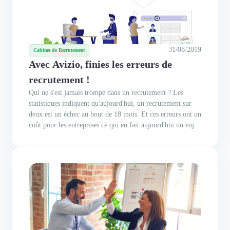
31/08/2019
Cabinet de Recrutement
Avec Avizio, finies les erreurs de
recrutement !
Qui ne s'est jamais trompé dans un recrutement ? Les
statistiques indiquent qu'aujourd'hui, un recrutement sur
deux est un échec au bout de 18 mois. Et ces erreurs ont un
coût pour les entreprises ce qui en fait aujourd'hui un enjeu
majeur. C'est à ce problème que s'attaque Avizio. Pour en
savoir plus, nous avons interviewé un de ses...