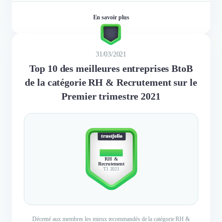
En savoir plus
31/03/2021
Top 10 des meilleures entreprises BtoB
de la catégorie RH & Recrutement sur le
Premier trimestre 2021
TOP 10
RH &
Recrutement
T1 2021
Décerné aux membres les mieux recommandés de la catégorie RH &