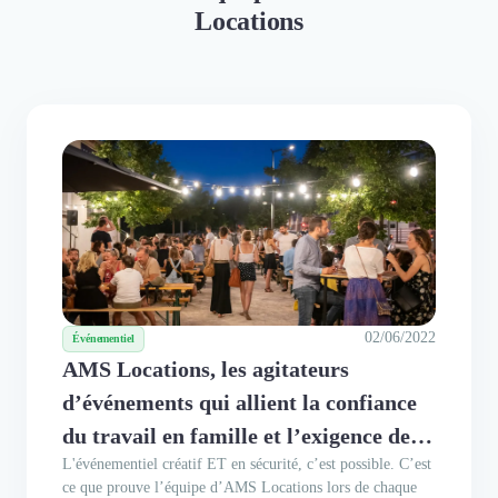
Locations
02/06/2022
Événementiel
AMS Locations, les agitateurs
d’événements qui allient la confiance
du travail en famille et l’exigence de la
L'événementiel créatif ET en sécurité, c’est possible. C’est
qualité
ce que prouve l’équipe d’AMS Locations lors de chaque