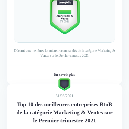
TOP 10
Marketing &
Ventes
T4 2021
Décerné aux membres les mieux recommandés de la catégorie Marketing &
Ventes sur le Dernier trimestre 2021
En savoir plus
31/03/2021
Top 10 des meilleures entreprises BtoB
de la catégorie Marketing & Ventes sur
le Premier trimestre 2021