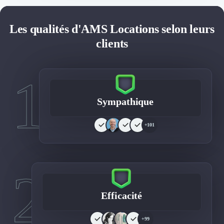
Les qualités d'AMS Locations selon leurs
clients
1
Sympathique
+101
2
Efficacité
+99