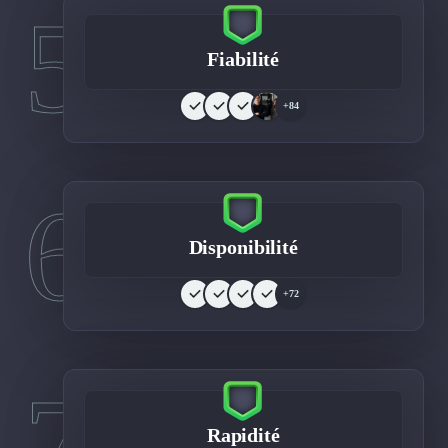
5
Fiabilité
+84
6
Disponibilité
+72
7
Rapidité