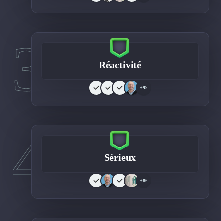
3
Réactivité
+99
4
Sérieux
+86