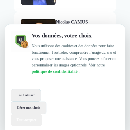
Nicolas CAMUS
Président
Vos données, votre choix
Nous utilisons des cookies et des données pour faire
fonctionner Trustfolio, comprendre l’usage du site et
vous proposer une assistance. Vous pouvez refuser ou
personnaliser les usages optionnels. Voir notre
politique de confidentialité
.
Envie de travailler avec AMS
Locations ?
Tout refuser
Contactez-les maintenant !
Gérer mes choix
Contacter
Voir le site
Tout accepter