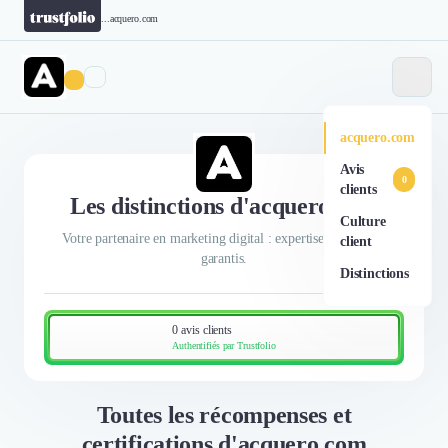
...
acquero.com
acquero.com
Avis
0
clients
Les distinctions d'acquero.com
Culture
Votre partenaire en marketing digital : expertise et résultats
client
garantis.
Distinctions
0 avis clients
Authentifiés par Trustfolio
Toutes les récompenses et
certifications d'acquero.com