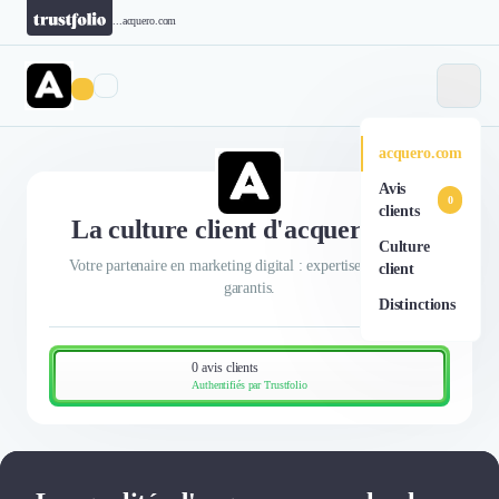
...
acquero.com
acquero.com
Avis
0
clients
La culture client d'acquero.com
Culture
Votre partenaire en marketing digital : expertise et résultats
client
garantis.
Distinctions
0 avis clients
Authentifiés par Trustfolio