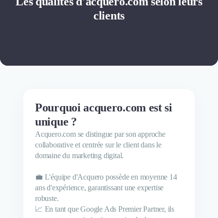
Les qualités d'acquero.com selon leurs
clients
Pourquoi acquero.com est si
unique ?
Acquero.com se distingue par son approche
collaborative et centrée sur le client dans le
domaine du marketing digital.
💼 L'équipe d'Acquero possède en moyenne 14
ans d'expérience, garantissant une expertise
robuste.
📈 En tant que Google Ads Premier Partner, ils