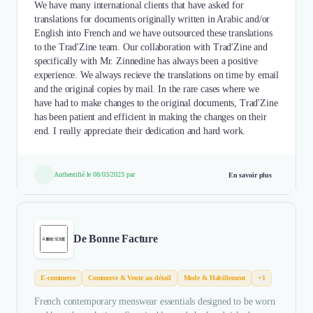
We have many international clients that have asked for
translations for documents originally written in Arabic and/or
English into French and we have outsourced these translations
to the Trad'Zine team. Our collaboration with Trad'Zine and
specifically with Mr. Zinnedine has always been a positive
experience. We always recieve the translations on time by email
and the original copies by mail. In the rare cases where we
have had to make changes to the original documents, Trad'Zine
has been patient and efficient in making the changes on their
end. I really appreciate their dedication and hard work.
Authentifié le 08/03/2023 par
En savoir plus
De Bonne Facture
E-commerce
Commerce & Vente au détail
Mode & Habillement
+1
French contemporary menswear essentials designed to be worn