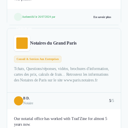
Authentifié le 26/07/2024 par
En savoir plus
Étude de cas
Notaires du Grand Paris
Conseil & Services Aux Entreprises
Tchats, Questions/réponses, vidéos, brochures d'information,
cartes des prix, calculs de frais... Retrouvez les informations
des Notaires de Paris sur le site www.paris.notaires.fr
B D.
5
/5
Notaire
Our notarial office has worked with Trad'Zine for almost 5
years now.