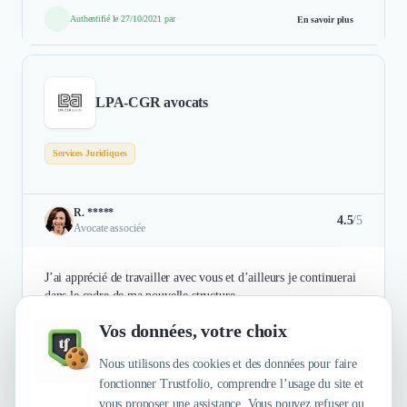
Authentifié le 27/10/2021 par
En savoir plus
LPA-CGR avocats
Services Juridiques
R. *****
4.5
/5
Avocate associée
J’ai apprécié de travailler avec vous et d’ailleurs je continuerai
dans le cadre de ma nouvelle structure.
Vos données, votre choix
Authentifié le 27/10/2021 par
En savoir plus
Nous utilisons des cookies et des données pour faire
fonctionner Trustfolio, comprendre l’usage du site et
vous proposer une assistance. Vous pouvez refuser ou