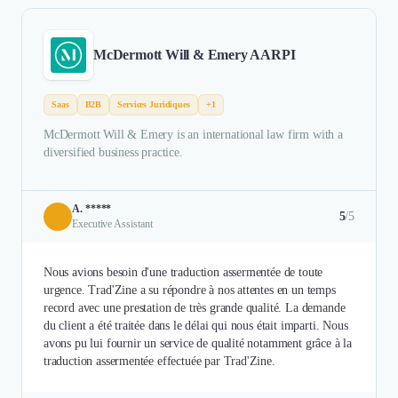
McDermott Will & Emery AARPI
Saas
B2B
Services Juridiques
+1
McDermott Will & Emery is an international law firm with a
diversified business practice.
A. *****
5
/5
Executive Assistant
Nous avions besoin d'une traduction assermentée de toute
urgence. Trad'Zine a su répondre à nos attentes en un temps
record avec une prestation de très grande qualité. La demande
du client a été traitée dans le délai qui nous était imparti. Nous
avons pu lui fournir un service de qualité notamment grâce à la
traduction assermentée effectuée par Trad'Zine.