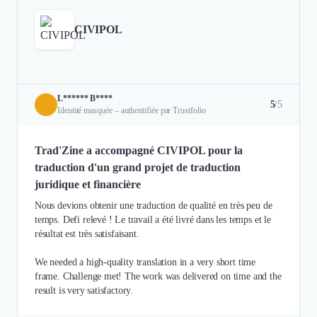
CIVIPOL
L****** B****
5
/5
Identité masquée – authentifiée par Trustfolio
Trad'Zine a accompagné CIVIPOL pour la
traduction d'un grand projet de traduction
juridique et financière
Nous devions obtenir une traduction de qualité en très peu de
temps. Defi relevé ! Le travail a été livré dans les temps et le
résultat est très satisfaisant.
We needed a high-quality translation in a very short time
frame. Challenge met! The work was delivered on time and the
result is very satisfactory.