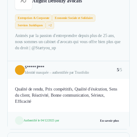
August Debouzy avocats
Entreprises & Corporate
Economie Sociale et Solidaire
Services Juridiques
+2
Animés par la passion d'entreprendre depuis plus de 25 ans,
nous sommes un cabinet d'avocats qui vous offre bien plus que
du droit | @Startyou_up
S***** P***
5
/5
Identité masquée – authentifiée par Trustfolio
Qualité de rendu, Prix compétitifs, Qualité d'éxécution, Sens
du client, Réactivité, Bonne communication, Sérieux,
Efficacité
Authentifié le 04/12/2025 par
En savoir plus