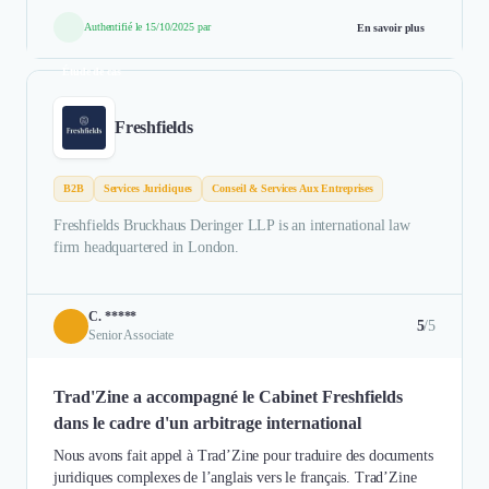
Authentifié le 15/10/2025 par
En savoir plus
Étude de cas
Freshfields
B2B
Services Juridiques
Conseil & Services Aux Entreprises
Freshfields Bruckhaus Deringer LLP is an international law
firm headquartered in London.
C. *****
5
/5
Senior Associate
Trad'Zine a accompagné le Cabinet Freshfields
dans le cadre d'un arbitrage international
Nous avons fait appel à Trad’Zine pour traduire des documents
juridiques complexes de l’anglais vers le français. Trad’Zine