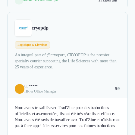
Authentifié le 08/11/2021 par
En savoir plus
cryopdp
Logistique & Livraison
An integral part of @cryoport, CRYOPDP is the premier
specialty courier supporting the Life Sciences with more than
25 years of experience.
C. *****
5
/5
HR & Office Manager
Nous avons travaillé avec Trad'Zine pour des traductions
officielles et assermentées, ils ont été très réactifs et efficaces.
Nous avons été ravis de travailler avec Trad'Zine et n'hésiterons
pas à faire appel à leurs services pour nos futures traductions.