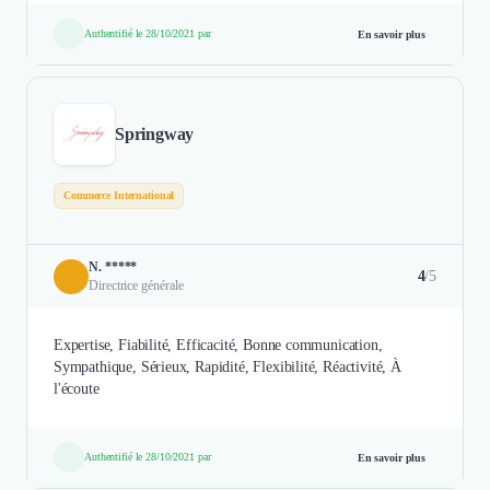
Authentifié le 28/10/2021 par
En savoir plus
Springway
Commerce International
N. *****
4
/5
Directrice générale
Expertise, Fiabilité, Efficacité, Bonne communication,
Sympathique, Sérieux, Rapidité, Flexibilité, Réactivité, À
l'écoute
Authentifié le 28/10/2021 par
En savoir plus