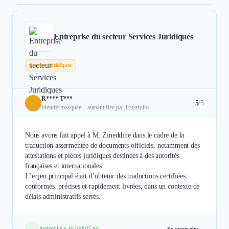
Entreprise du secteur Services Juridiques
Services Juridiques
R**** T***
5
/5
Identité masquée – authentifiée par Trustfolio
Nous avons fait appel à M. Zineddine dans le cadre de la
traduction assermentée de documents officiels, notamment des
attestations et pièces juridiques destinées à des autorités
françaises et internationales.
L’enjeu principal était d’obtenir des traductions certifiées
conformes, précises et rapidement livrées, dans un contexte de
délais administratifs serrés.
Authentifié le 16/10/2025 par
En savoir plus