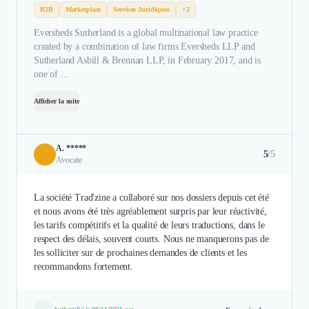
B2B
Marketplace
Services Juridiques
+2
Eversheds Sutherland is a global multinational law practice
created by a combination of law firms Eversheds LLP and
Sutherland Asbill & Brennan LLP, in February 2017, and is
one of ...
Afficher la suite
A. *****
5
/5
Avocate
La société Trad'zine a collaboré sur nos dossiers depuis cet été
et nous avons été très agréablement surpris par leur réactivité,
les tarifs compétitifs et la qualité de leurs traductions, dans le
respect des délais, souvent courts. Nous ne manquerons pas de
les solliciter sur de prochaines demandes de clients et les
recommandons fortement.