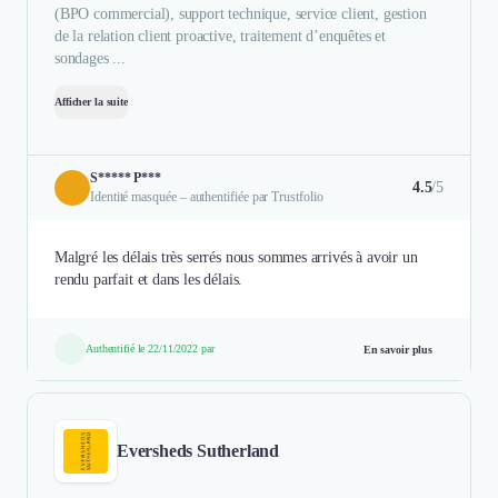
(BPO commercial), support technique, service client, gestion
de la relation client proactive, traitement d’enquêtes et
sondages ...
Afficher la suite
S***** P***
4.5
/5
Identité masquée – authentifiée par Trustfolio
Malgré les délais très serrés nous sommes arrivés à avoir un
rendu parfait et dans les délais.
Authentifié le 22/11/2022 par
En savoir plus
Eversheds Sutherland