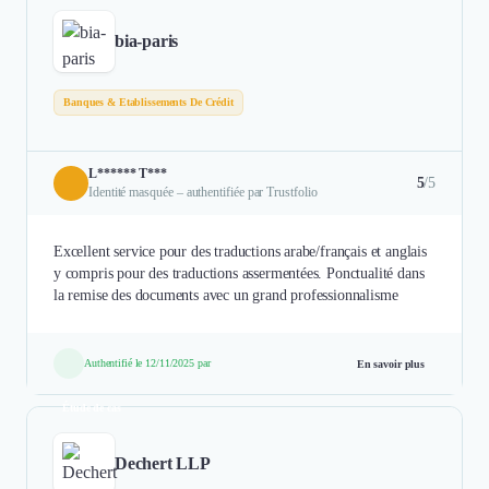
bia-paris
Banques & Etablissements De Crédit
L****** T***
5
/5
Identité masquée – authentifiée par Trustfolio
Excellent service pour des traductions arabe/français et anglais
y compris pour des traductions assermentées. Ponctualité dans
la remise des documents avec un grand professionnalisme
Authentifié le 12/11/2025 par
En savoir plus
Étude de cas
Dechert LLP