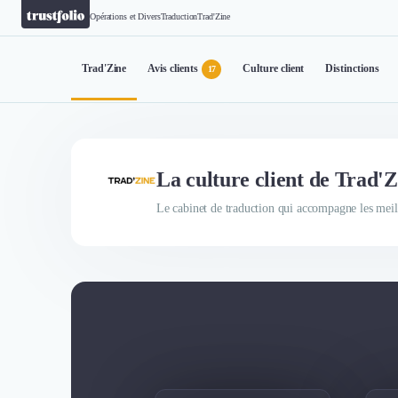
Opérations et Divers
Traduction
Trad'Zine
Trad'Zine
Avis clients
Culture client
Distinctions
17
La culture client de Trad'Z
Le cabinet de traduction qui accompagne les meille