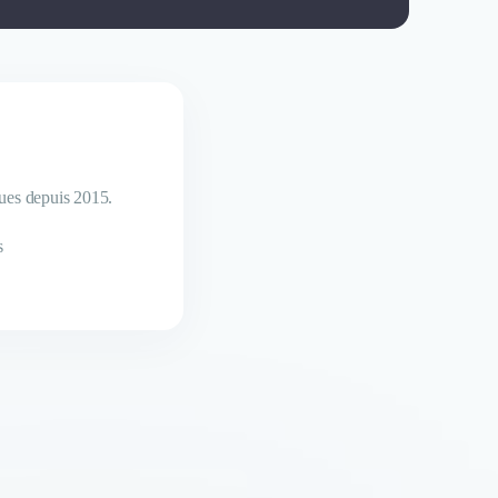
ques depuis 2015.
s