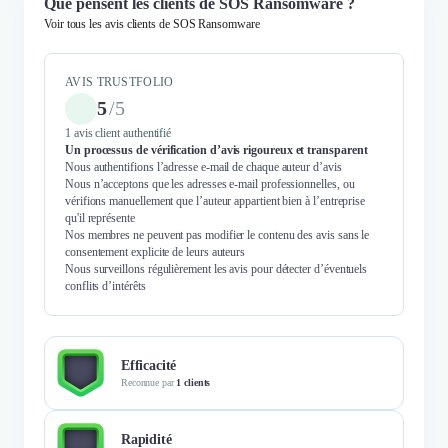
Que pensent les clients de SOS Ransomware ?
Voir tous les avis clients de SOS Ransomware
AVIS TRUSTFOLIO
5
/
5
1 avis client authentifié
Un processus de vérification d’avis rigoureux et transparent
Nous authentifions l’adresse e-mail de chaque auteur d’avis
Nous n’acceptons que les adresses e-mail professionnelles, ou
vérifions manuellement que l’auteur appartient bien à l’entreprise
qu'il représente
Nos membres ne peuvent pas modifier le contenu des avis sans le
consentement explicite de leurs auteurs
Nous surveillons régulièrement les avis pour détecter d’éventuels
conflits d’intérêts
Efficacité
Reconnue par
1 clients
Rapidité