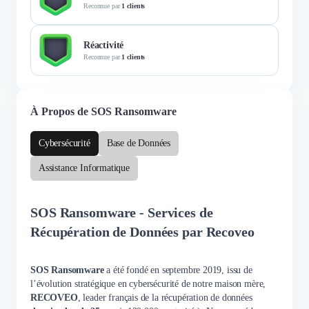
Reconnue par
1 clients
Réactivité
Reconnue par
1 clients
À Propos de SOS Ransomware
Cybersécurité
Base de Données
Assistance Informatique
SOS Ransomware - Services de
Récupération de Données par Recoveo
SOS Ransomware
a été fondé en septembre 2019, issu de
l’évolution stratégique en cybersécurité de notre maison mère,
RECOVEO
, leader français de la récupération de données