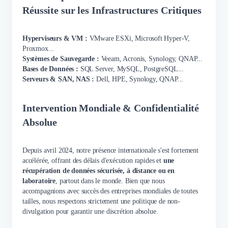
Réussite sur les Infrastructures Critiques
Hyperviseurs & VM :
VMware ESXi, Microsoft Hyper-V,
Proxmox...
Systèmes de Sauvegarde :
Veeam, Acronis, Synology, QNAP...
Bases de Données :
SQL Server, MySQL, PostgreSQL...
Serveurs & SAN, NAS :
Dell, HPE, Synology, QNAP...
Intervention Mondiale & Confidentialité
Absolue
Depuis avril 2024, notre présence internationale s'est fortement
accélérée, offrant des délais d'exécution rapides et
une
récupération de données sécurisée,
à distance ou en
laboratoire
, partout dans le monde. Bien que nous
accompagnions avec succès des entreprises mondiales de toutes
tailles, nous respectons strictement une politique de non-
divulgation pour garantir une discrétion absolue.