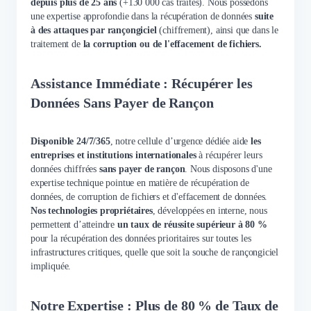
depuis plus de 25 ans
(+130 000 cas traités). Nous possédons
une expertise approfondie dans la récupération de données
suite
à des attaques par rançongiciel
(chiffrement), ainsi que dans le
traitement de
la corruption ou de l'effacement de fichiers.
Assistance Immédiate : Récupérer les
Données Sans Payer de Rançon
Disponible 24/7/365
, notre cellule d’urgence dédiée aide
les
entreprises et institutions internationales
à récupérer leurs
données chiffrées
sans payer de rançon
. Nous disposons d'une
expertise technique pointue en matière de récupération de
données, de corruption de fichiers et d'effacement de données.
Nos technologies propriétaires
, développées en interne, nous
permettent d’atteindre
un taux de réussite supérieur à 80 %
pour la récupération des données prioritaires sur toutes les
infrastructures critiques, quelle que soit la souche de rançongiciel
impliquée.
Notre Expertise : Plus de 80 % de Taux de