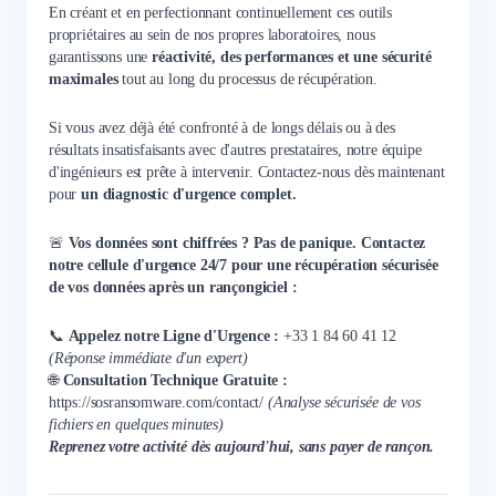
En créant et en perfectionnant continuellement ces outils
propriétaires au sein de nos propres laboratoires, nous
garantissons une
réactivité, des performances et une sécurité
maximales
tout au long du processus de récupération.
Si vous avez déjà été confronté à de longs délais ou à des
résultats insatisfaisants avec d'autres prestataires, notre équipe
d'ingénieurs est prête à intervenir. Contactez-nous dès maintenant
pour
un diagnostic d'urgence complet.
🚨
Vos données sont chiffrées ? Pas de panique. Contactez
notre cellule d'urgence 24/7 pour une récupération sécurisée
de vos données après un rançongiciel :
📞
Appelez notre Ligne d'Urgence :
+33 1 84 60 41 12
(Réponse immédiate d'un expert)
🌐
Consultation Technique Gratuite :
https://sosransomware.com/contact/
(Analyse sécurisée de vos
fichiers en quelques minutes)
Reprenez votre activité dès aujourd'hui, sans payer de rançon.