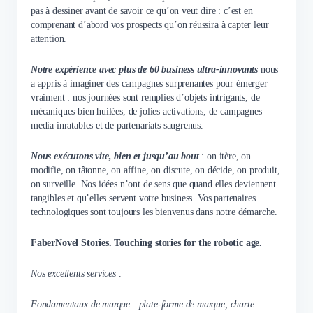
pas à dessiner avant de savoir ce qu’on veut dire : c’est en
comprenant d’abord vos prospects qu’on réussira à capter leur
attention.
Notre expérience avec plus de 60 business ultra-innovants
nous
a appris à imaginer des campagnes surprenantes pour émerger
vraiment : nos journées sont remplies d’objets intrigants, de
mécaniques bien huilées, de jolies activations, de campagnes
media inratables et de partenariats saugrenus.
Nous exécutons vite, bien et jusqu’au bout
: on itère, on
modifie, on tâtonne, on affine, on discute, on décide, on produit,
on surveille. Nos idées n’ont de sens que quand elles deviennent
tangibles et qu’elles servent votre business. Vos partenaires
technologiques sont toujours les bienvenus dans notre démarche.
FaberNovel Stories. Touching stories for the robotic age.
Nos excellents services :
Fondamentaux de marque : plate-forme de marque, charte