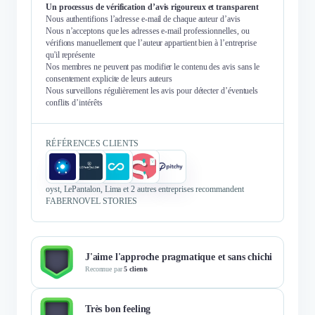
Un processus de vérification d’avis rigoureux et transparent
Nous authentifions l’adresse e-mail de chaque auteur d’avis
Nous n’acceptons que les adresses e-mail professionnelles, ou
vérifions manuellement que l’auteur appartient bien à l’entreprise
qu'il représente
Nos membres ne peuvent pas modifier le contenu des avis sans le
consentement explicite de leurs auteurs
Nous surveillons régulièrement les avis pour détecter d’éventuels
conflits d’intérêts
RÉFÉRENCES CLIENTS
oyst, LePantalon, Lima et 2 autres entreprises recommandent
FABERNOVEL STORIES
J'aime l'approche pragmatique et sans chichi
Reconnue par
5 clients
Très bon feeling