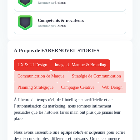
Reconnue par
5 clients
Compétents & novateurs
Reconnue par
1 clients
À Propos de FABERNOVEL STORIES
UX & UI Design
Image de Marque & Branding
Communication de Marque
Stratégie de Communication
Planning Stratégique
Campagne Créative
Web Design
À l’heure du temps réel, de l’intelligence artificielle et de
l’automatisation du marketing, nous sommes intimement
persuadés que les histoires faites main ont plus que jamais leur
place.
Nous avons rassemblé
une équipe solide et exigeante
pour écrire
des discours simples, différents et puissants. On ne commence