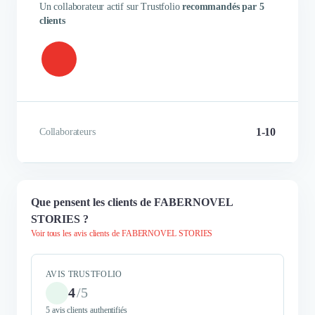
Un collaborateur actif sur Trustfolio
recommandés par 5
clients
1-10
Collaborateurs
Que pensent les clients de FABERNOVEL
STORIES ?
Voir tous les avis clients de FABERNOVEL STORIES
AVIS TRUSTFOLIO
4
/
5
5 avis clients authentifiés