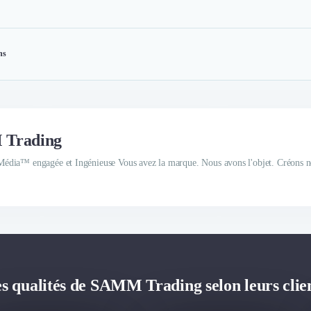
ns
M Trading
édia™ engagée et Ingénieuse Vous avez la marque. Nous avons l'objet. Créons n
s qualités de SAMM Trading selon leurs clie