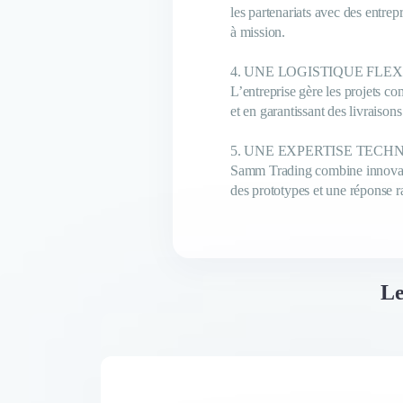
les partenariats avec des entrepr
à mission.
4. UNE LOGISTIQUE FLEX
L’entreprise gère les projets co
et en garantissant des livraison
5. UNE EXPERTISE TECH
Samm Trading combine innovatio
des prototypes et une réponse r
Le