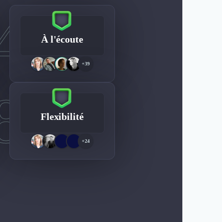
4
À l'écoute
+39
8
Flexibilité
+24