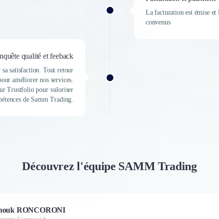
La facturation est émise e
convenus
nquête qualité et feeback
sa satisfaction. Tout retour
é pour améliorer nos services.
ur Trustfolio pour valoriser
pétences de Samm Trading.
Découvrez l'équipe SAMM Trading
nouk RONCORONI