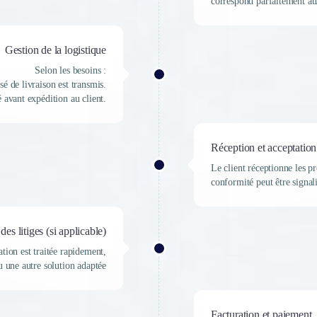
correspond parfaitement au
Gestion de la logistique
Selon les besoins :
usé de livraison est transmis.
é avant expédition au client.
Réception et acceptatio
Le client réceptionne les p
conformité peut être signali
des litiges (si applicable)
tion est traitée rapidement,
 une autre solution adaptée
Facturation et paiement