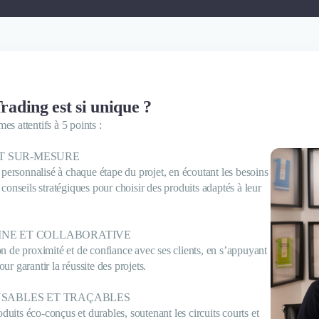
ding est si unique ?
 attentifs à 5 points :
T SUR-MESURE
ersonnalisé à chaque étape du projet, en écoutant les besoins
s conseils stratégiques pour choisir des produits adaptés à leur
INE ET COLLABORATIVE
on de proximité et de confiance avec ses clients, en s’appuyant
ur garantir la réussite des projets.
NSABLES ET TRAÇABLES
uits éco-conçus et durables, soutenant les circuits courts et