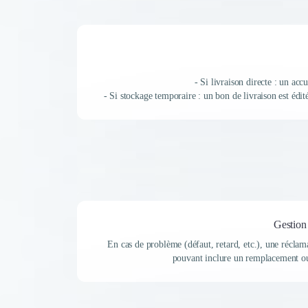
- Si livraison directe : un acc
- Si stockage temporaire : un bon de livraison est édit
Gestion 
En cas de problème (défaut, retard, etc.), une réclama
pouvant inclure un remplacement ou