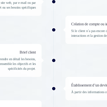
site web, par e-mail ou par
t ou ses besoins spécifiques
Création de compte ou id
Si le client n’a pas encore 
interactions et la gestion 
Brief client
ndre en détail les besoins,
ensemble les objectifs et les
spécificités du projet.
Établissement d’un devi
À partir des informations c