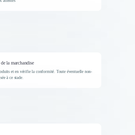
x attentes
n de la marchandise
roduits et en vérifie la conformité. Toute éventuelle non-
sée à ce stade.