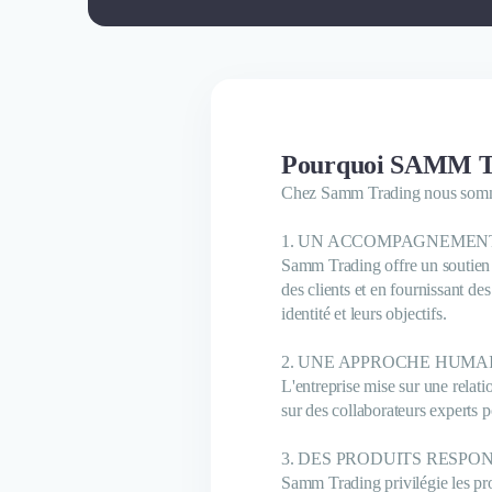
Pourquoi SAMM Tra
Chez Samm Trading nous sommes
1. UN ACCOMPAGNEMEN
Samm Trading offre un soutien p
des clients et en fournissant de
identité et leurs objectifs.
2. UNE APPROCHE HUMA
L'entreprise mise sur une relati
sur des collaborateurs experts po
3. DES PRODUITS RESPO
Samm Trading privilégie les prod