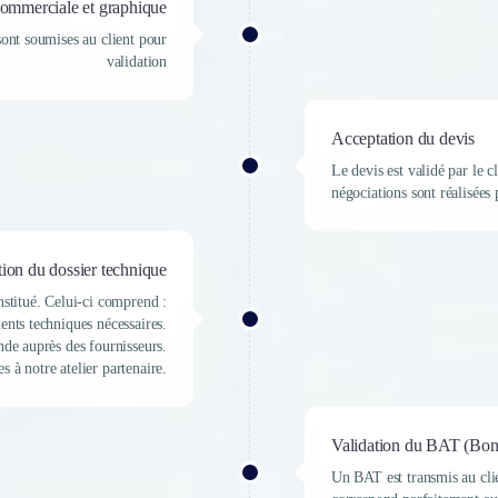
commerciale et graphique
ont soumises au client pour
validation
Acceptation du devis
Le devis est validé par le c
négociations sont réalisées 
tion du dossier technique
nstitué. Celui-ci comprend :
ents techniques nécessaires.
de auprès des fournisseurs.
 à notre atelier partenaire.
Validation du BAT (Bon
Un BAT est transmis au clie