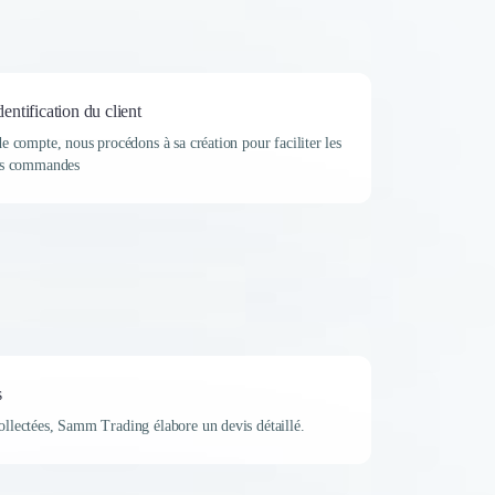
entification du client
de compte, nous procédons à sa création pour faciliter les
des commandes
s
ollectées, Samm Trading élabore un devis détaillé.