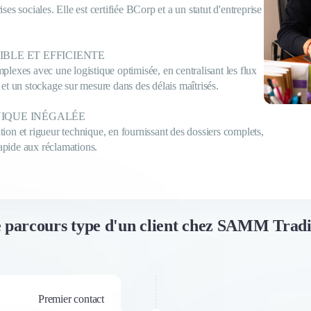
ises sociales. Elle est certifiée BCorp et a un statut d'entreprise
IBLE ET EFFICIENTE
mplexes avec une logistique optimisée, en centralisant les flux
s et un stockage sur mesure dans des délais maîtrisés.
NIQUE INÉGALÉE
n et rigueur technique, en fournissant des dossiers complets,
apide aux réclamations.
 parcours type d'un client chez SAMM Trad
Premier contact