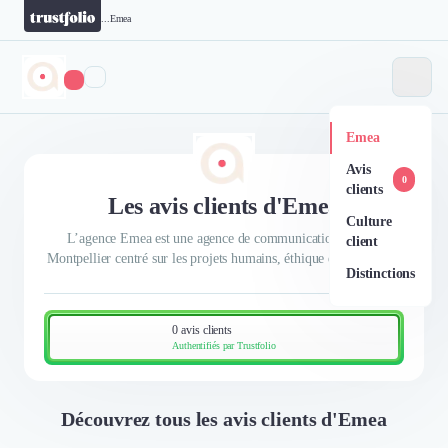
...
Emea
Emea
Avis
0
clients
Les avis clients d'Emea
Culture
L’agence Emea est une agence de communication basée à
client
Montpellier centré sur les projets humains, éthique et écologique
Distinctions
0 avis clients
Authentifiés par Trustfolio
Découvrez tous les avis clients d'Emea