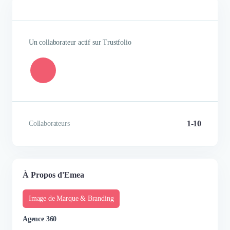
Un collaborateur actif sur Trustfolio
1-10
Collaborateurs
À Propos d'Emea
Image de Marque & Branding
Agence 360