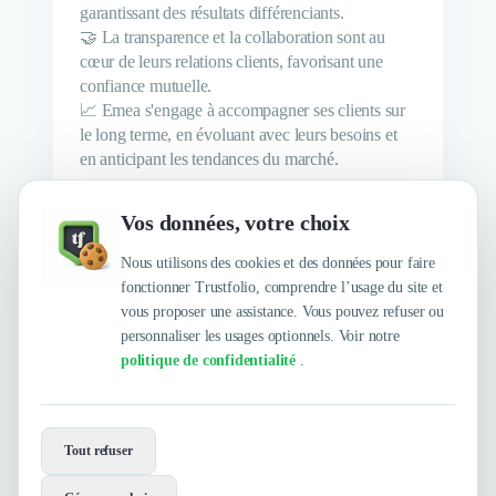
garantissant des résultats différenciants.
🤝 La transparence et la collaboration sont au
cœur de leurs relations clients, favorisant une
confiance mutuelle.
📈 Emea s'engage à accompagner ses clients sur
le long terme, en évoluant avec leurs besoins et
en anticipant les tendances du marché.
Vos données, votre choix
Découvrez l'équipe Emea
Nous utilisons des cookies et des données pour faire
fonctionner Trustfolio, comprendre l’usage du site et
vous proposer une assistance. Vous pouvez refuser ou
personnaliser les usages optionnels. Voir notre
politique de confidentialité
.
Envie de travailler avec Emea ?
Tout refuser
Contactez-les maintenant !