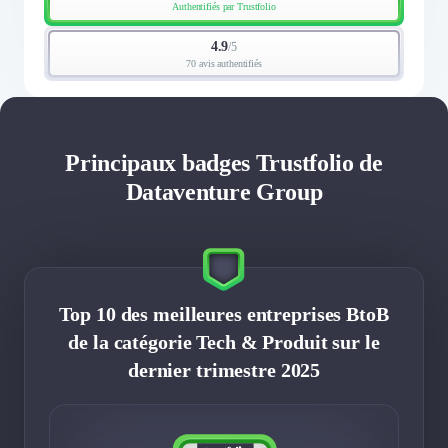
Authentifiés par Trustfolio
4.9
/
5
70 avis authentifiés
Principaux badges Trustfolio de
Dataventure Group
Top 10 des meilleures entreprises BtoB
de la catégorie Tech & Produit sur le
dernier trimestre 2025