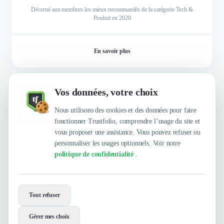
Décerné aux membres les mieux recommandés de la catégorie Tech &
Produit en 2020
En savoir plus
Vos données, votre choix
Nous utilisons des cookies et des données pour faire
Charger 6 badges supplémentaires
fonctionner Trustfolio, comprendre l’usage du site et
vous proposer une assistance. Vous pouvez refuser ou
personnaliser les usages optionnels. Voir notre
politique de confidentialité
.
Envie de travailler avec Dataventure
Group ?
Tout refuser
Contactez-les maintenant !
Gérer mes choix