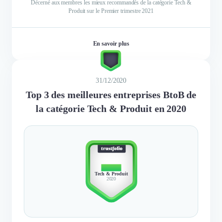
Décerné aux membres les mieux recommandés de la catégorie Tech &
Produit sur le Premier trimestre 2021
En savoir plus
31/12/2020
Top 3 des meilleures entreprises BtoB de
la catégorie Tech & Produit en 2020
TOP 3
Tech & Produit
2020