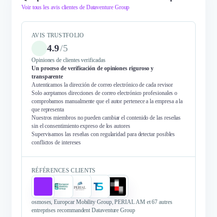
Voir tous les avis clientes de Dataventure Group
AVIS TRUSTFOLIO
4.9
/
5
Opiniones de clientes verificadas
Un proceso de verificación de opiniones riguroso y
transparente
Autenticamos la dirección de correo electrónico de cada revisor
Solo aceptamos direcciones de correo electrónico profesionales o
comprobamos manualmente que el autor pertenece a la empresa a la
que representa
Nuestros miembros no pueden cambiar el contenido de las reseñas
sin el consentimiento expreso de los autores
Supervisamos las reseñas con regularidad para detectar posibles
conflictos de intereses
RÉFÉRENCES CLIENTS
osmoses, Europcar Mobility Group, PERIAL AM et 67 autres
entreprises recommandent Dataventure Group