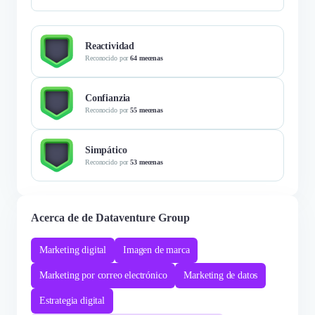
Reactividad
Reconocido por
64 mecenas
Confianzia
Reconocido por
55 mecenas
Simpático
Reconocido por
53 mecenas
Acerca de de Dataventure Group
Marketing digital
Imagen de marca
Marketing por correo electrónico
Marketing de datos
Estrategia digital