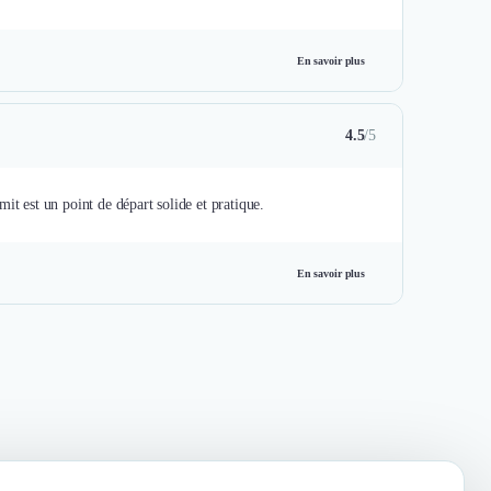
En savoir plus
4.5
/5
 est un point de départ solide et pratique.
En savoir plus