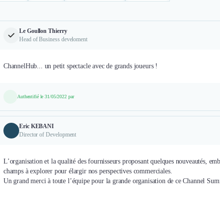
Le Goullon Thierry
Head of Business develoment
ChannelHub... un petit spectacle avec de grands joueurs !
Authentifié le 31/05/2022 par
Eric KEBANI
Director of Development
L’organisation et la qualité des fournisseurs proposant quelques nouveautés, em
champs à explorer pour élargir nos perspectives commerciales.
Un grand merci à toute l’équipe pour la grande organisation de ce Channel Sum