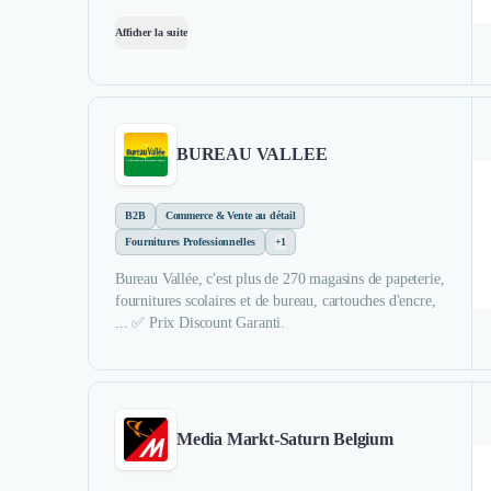
Afficher la suite
BUREAU VALLEE
B2B
Commerce & Vente au détail
Fournitures Professionnelles
+1
Bureau Vallée, c'est plus de 270 magasins de papeterie,
fournitures scolaires et de bureau, cartouches d'encre,
... ✅ Prix Discount Garanti.
Media Markt-Saturn Belgium