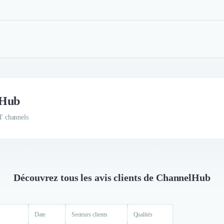
lHub
T channels
Découvrez tous les avis clients de ChannelHub
Date
Secteurs clients
Qualités