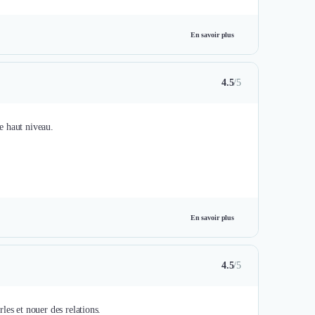
En savoir plus
4.5
/5
e haut niveau.
En savoir plus
4.5
/5
les et nouer des relations.