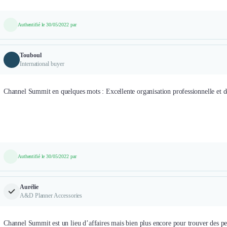
Authentifié le 30/05/2022 par
Touboul
International buyer
Channel Summit en quelques mots : Excellente organisation professionnelle et d
Authentifié le 30/05/2022 par
Aurélie
A&D Planner Accessories
Channel Summit est un lieu d’affaires mais bien plus encore pour trouver des per