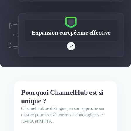
3
Expansion européenne effective
Pourquoi ChannelHub est si
unique ?
ChannelHub se distingue par son approche sur
mesure pour les événements technologiques en
EMEA et META.