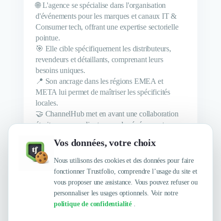
🌐 L'agence se spécialise dans l'organisation
d'événements pour les marques et canaux IT &
Consumer tech, offrant une expertise sectorielle
pointue.
🎯 Elle cible spécifiquement les distributeurs,
revendeurs et détaillants, comprenant leurs
besoins uniques.
📍 Son ancrage dans les régions EMEA et
META lui permet de maîtriser les spécificités
locales.
🤝 ChannelHub met en avant une collaboration
étroite avec ses clients pour des événements sur
mesure.
Vos données, votre choix
🎉 L'agence propose une variété de formats
d'événements, adaptés aux objectifs de chaque
Nous utilisons des cookies et des données pour faire
marque.
fonctionner Trustfolio, comprendre l’usage du site et
vous proposer une assistance. Vous pouvez refuser ou
personnaliser les usages optionnels. Voir notre
politique de confidentialité
.