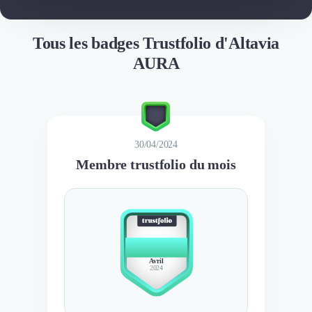
Tous les badges Trustfolio d'Altavia
AURA
30/04/2024
Membre trustfolio du mois
BEST
MEMBER
Avril
2024