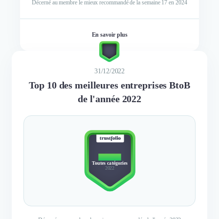
Décerné au membre le mieux recommandé de la semaine 17 en 2024
En savoir plus
31/12/2022
Top 10 des meilleures entreprises BtoB
de l'année 2022
TOP 10
Toutes catégories
2022