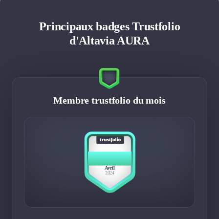
Principaux badges Trustfolio
d'Altavia AURA
Membre trustfolio du mois
BEST
MEMBER
Avril
2024