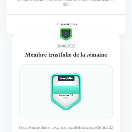
2022
En savoir plus
26/06/2022
Membre trustfolio de la semaine
BEST
MEMBER
Semaine 26
2022
Décerné au membre le mieux recommandé de la semaine 26 en 2022