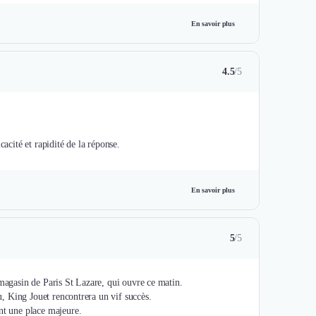
En savoir plus
4.5
/5
acité et rapidité de la réponse.
En savoir plus
5
/5
 magasin de Paris St Lazare, qui ouvre ce matin.
cu, King Jouet rencontrera un vif succès.
nt une place majeure.