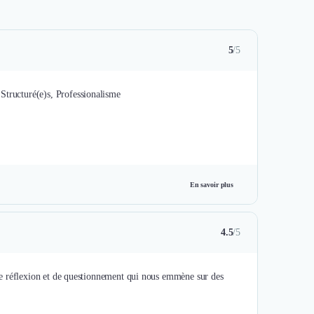
5
/5
Structuré(e)s, Professionalisme
En savoir plus
4.5
/5
u de réflexion et de questionnement qui nous emmène sur des