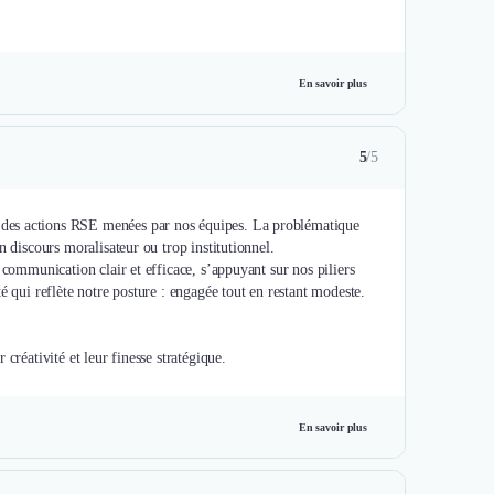
En savoir plus
5
/5
 des actions RSE menées par nos équipes. La problématique
n discours moralisateur ou trop institutionnel.
 communication clair et efficace, s’appuyant sur nos piliers
é qui reflète notre posture : engagée tout en restant modeste.
En savoir plus