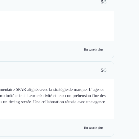
5
/5
En savoir plus
5
/5
imentaire SPAR alignée avec la stratégie de marque. L’agence
ximité client. Leur créativité et leur compréhension fine des
ns un timing serrée. Une collaboration réussie avec une agence
En savoir plus