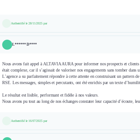
Authentifié le 28/11/2025 par
L****** D****
Nous avons fait appel à ALTAVIA AURA pour informer nos prospects et clients
était complexe, car il s’agissait de valoriser nos engagements sans tomber dans u
L’agence a su parfaitement répondre à cette attente en construisant un pattern de
RSE. Les messages, simples et percutants, ont été enrichis par un texte d’humilit
Le résultat est lisible, performant et fidèle à nos valeurs.
Authentifié le 16/07/2025 par