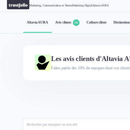
Marketing, Communication et Ventes
Marketing Digital
Altavia AURA
Altavia AURA
Avis clients
Culture client
Distinction
111
Les avis clients d'Altavia
Faites partie des 10% de marques dont vos clients