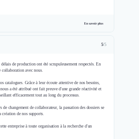
En savoir plus
5
/5
 délais de production ont été scrupuleusement respectés. En
te collaboration avec nous.
 nos catalogues. Grâce à leur écoute attentive de nos besoins,
nous a été attribué ont fait preuve d'une grande réactivité et
eillant efficacement tout au long du processus.
rs de changement de collaborateur, la passation des dossiers se
a création de nos supports.
tte entreprise à toute organisation à la recherche d'un