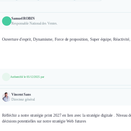
Samuel ROBIN
Responsable National des Ventes.
Ouverture d'esprit, Dynamisme, Force de proposition, Super équipe, Réactivité, 
Authentifié le 05/12/2025 par
Vincent Sans
Directeur général
Réfléchir a notre stratégie print 2027 en lien avec la stratégie digitale . Nivea
décisions potentielles sur notre stratégie Web futures