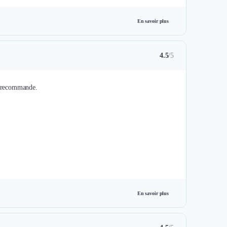
En savoir plus
4.5
/5
Je recommande.
En savoir plus