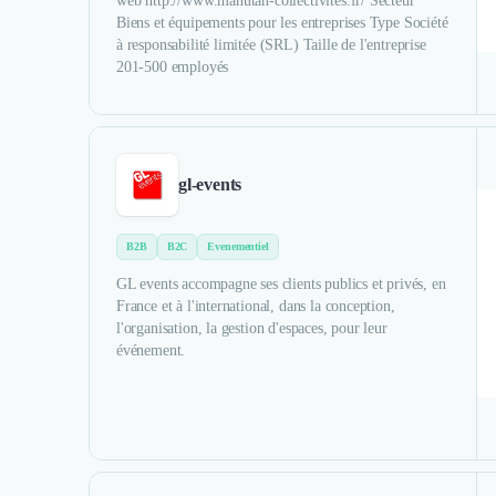
web http://www.manutan-collectivites.fr/ Secteur
Biens et équipements pour les entreprises Type Société
à responsabilité limitée (SRL) Taille de l'entreprise
201-500 employés
gl-events
B2B
B2C
Evenementiel
GL events accompagne ses clients publics et privés, en
France et à l'international, dans la conception,
l'organisation, la gestion d'espaces, pour leur
événement.