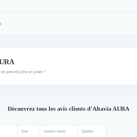
s
 AURA
 ne peuvent plus se passer !
Découvrez tous les avis clients d'Altavia AURA
Date
Secteurs clients
Qualités