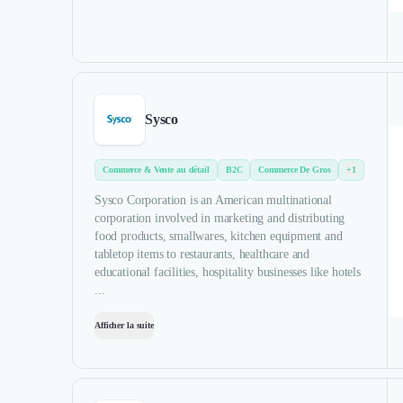
Sysco
Commerce & Vente au détail
B2C
Commerce De Gros
+1
Sysco Corporation is an American multinational
corporation involved in marketing and distributing
food products, smallwares, kitchen equipment and
tabletop items to restaurants, healthcare and
educational facilities, hospitality businesses like hotels
...
Afficher la suite