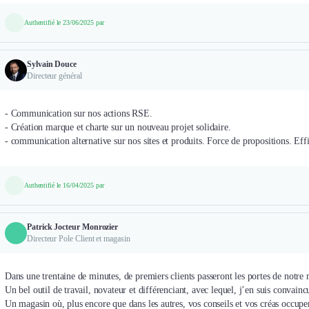
Authentifié le 23/06/2025 par
Sylvain Douce
Directeur général
- Communication sur nos actions RSE.
- Création marque et charte sur un nouveau projet solidaire.
- communication alternative sur nos sites et produits. Force de propositions. Effic
Authentifié le 16/04/2025 par
Patrick Jocteur Monrozier
Directeur Pole Client et magasin
Dans une trentaine de minutes, de premiers clients passeront les portes de notre
Un bel outil de travail, novateur et différenciant, avec lequel, j’en suis convain
Un magasin où, plus encore que dans les autres, vos conseils et vos créas occupe