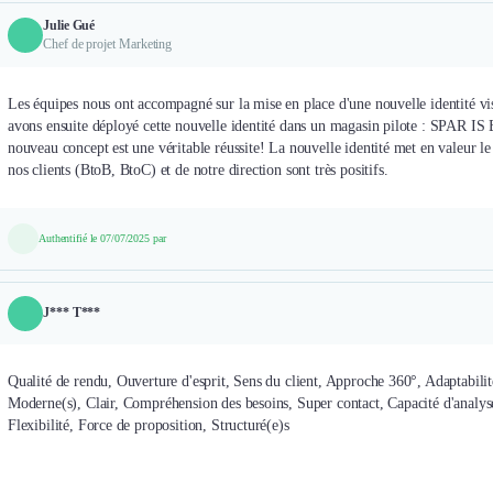
Julie Gué
Chef de projet Marketing
Les équipes nous ont accompagné sur la mise en place d'une nouvelle identité v
avons ensuite déployé cette nouvelle identité dans un magasin pilote : SPAR I
nouveau concept est une véritable réussite! La nouvelle identité met en valeur l
nos clients (BtoB, BtoC) et de notre direction sont très positifs.
Authentifié le 07/07/2025 par
J*** T***
Qualité de rendu, Ouverture d'esprit, Sens du client, Approche 360°, Adaptabilit
Moderne(s), Clair, Compréhension des besoins, Super contact, Capacité d'analyse
Flexibilité, Force de proposition, Structuré(e)s