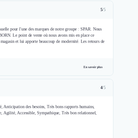
5
/5
isuelle pour l'une des marques de notre groupe : SPAR. Nous
S BORN. Le point de vente où nous avons mis en place ce
e magasin et lui apporte beaucoup de modernité. Les retours de
En savoir plus
4
/5
é, Anticipation des besoins, Très bons rapports humains,
, Agilité, Accessible, Sympathique, Très bon relationnel,