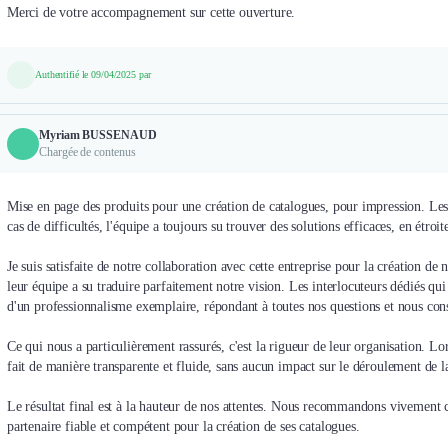
Merci de votre accompagnement sur cette ouverture.
Authentifié le 09/04/2025 par
Myriam BUSSENAUD
Chargée de contenus
Mise en page des produits pour une création de catalogues, pour impression. Les
cas de difficultés, l'équipe a toujours su trouver des solutions efficaces, en étroi
Je suis satisfaite de notre collaboration avec cette entreprise pour la création de
leur équipe a su traduire parfaitement notre vision. Les interlocuteurs dédiés qui 
d'un professionnalisme exemplaire, répondant à toutes nos questions et nous cons
Ce qui nous a particulièrement rassurés, c'est la rigueur de leur organisation. Lo
fait de manière transparente et fluide, sans aucun impact sur le déroulement de l
Le résultat final est à la hauteur de nos attentes. Nous recommandons vivement ce