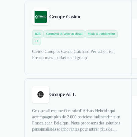
Groupe Casino
B2B
Commerce & Vente au détail
Mode & Habillement
+3
Casino Group or Casino Guichard-Perrachon is a
French mass-market retail group.
Groupe ALL
Groupe all est une Centrale d’Achats Hybride qui
accompagne plus de 2 000 opticiens indépendants en
France et en Belgique. Nous proposons des solutions
personnalisées et innovantes pour attirer plus de ...