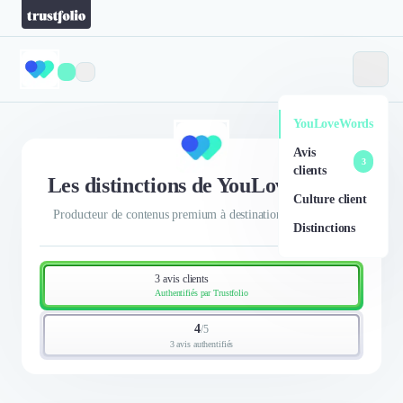
YouLoveWords
Avis
3
clients
Les distinctions de YouLoveWords
Culture client
Producteur de contenus premium à destination des marques.
Distinctions
3 avis clients
Authentifiés par Trustfolio
4
/
5
3 avis authentifiés