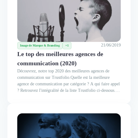
21/06/2019
Image de Marque & Branding
+1
Le top des meilleures agences de
communication (2020)
Découvrez, notre top 2020 des meilleures agences de
communication sur Trustfolio.Quelle est la meilleure
agence de communication par catégorie ? A qui faire appel
? Retrouvez l'intégralité de la liste Trustfolio ci-dessous.
Attention, ceci n'est pas un classement, chaque agence à ses
spécificités ! Sommaire Les Agences de Création Globale
Les...