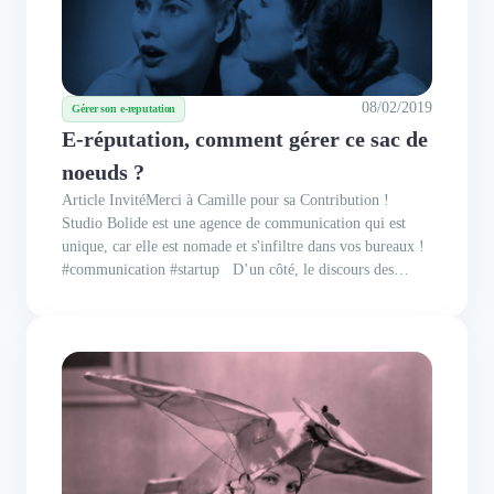
08/02/2019
Gérer son e-reputation
E-réputation, comment gérer ce sac de
noeuds ?
Article InvitéMerci à Camille pour sa Contribution !
Studio Bolide est une agence de communication qui est
unique, car elle est nomade et s'infiltre dans vos bureaux !
#communication #startup D’un côté, le discours des
marques qui rentre par une oreille et ressort par l’autre. De
l’autre, 6 personnes sur 10 en passe de faire un achat...