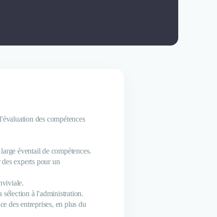
 l'évaluation des compétences
 large éventail de compétences.
r des experts pour un
nviviale.
sélection à l'administration.
e des entreprises, en plus du