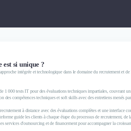
 est si unique ?
 approche intégrée et technologique dans le domaine du recrutement et de
e 1 000 tests IT pour des évaluations techniques impartiales, couvrant un
n des compétences techniques et soft skills avec des entretiens menés pa
e recrutement à distance avec des évaluations complètes et une interface co
eforme guide les clients à chaque étape du processus de recrutement, de la 
es services d'outsourcing et de financement pour accompagner la croissanc