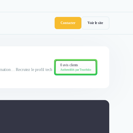
Contacter
Voir le site
0 avis clients
ation… Recrutez le profil tech
Authentifiés par Trustfolio