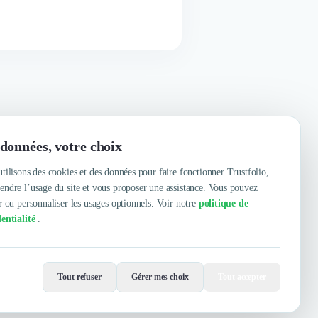
données, votre choix
tilisons des cookies et des données pour faire fonctionner Trustfolio,
ndre l’usage du site et vous proposer une assistance. Vous pouvez
r ou personnaliser les usages optionnels. Voir notre
politique de
entialité
.
Contacter
Voir le site
Tout refuser
Gérer mes choix
Tout accepter