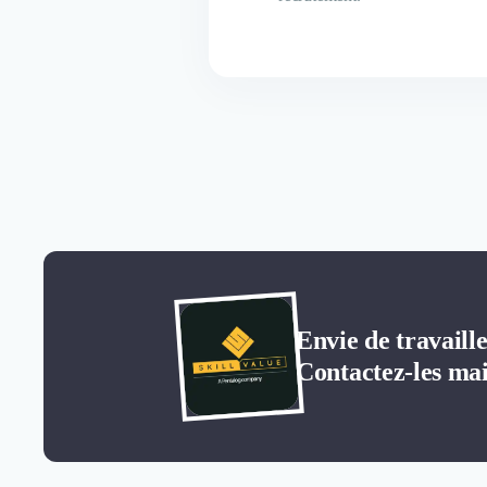
Envie de travaille
Contactez-les mai