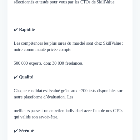
sélectionnés et testés pour vous par les CTOs de SkillValue.
✔️
Rapidité
Les compétences les plus rares du marché sont chez SkillValue :
notre communauté privée compte
500 000 experts, dont 30 000 freelances.
✔️
Qualité
Chaque candidat est évalué grâce aux +700 tests disponibles sur
notre plateforme d’évaluation. Les
meilleurs passent un entretien individuel avec l’un de nos CTOs
qui valide son savoir-être.
✔️
Sérénité