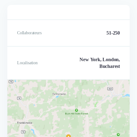
51-250
Collaborateurs
New York, London,
Localisation
Bucharest