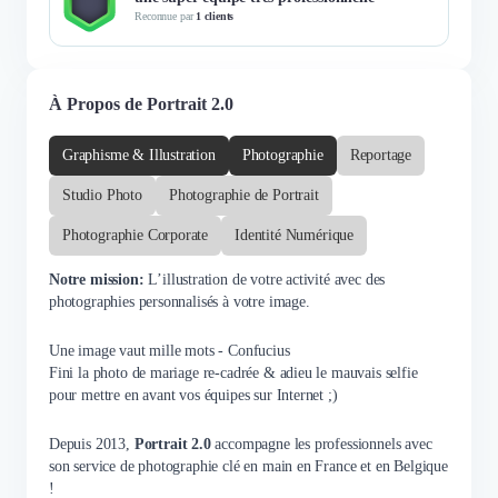
Reconnue par
1 clients
À Propos de Portrait 2.0
Graphisme & Illustration
Photographie
Reportage
Studio Photo
Photographie de Portrait
Photographie Corporate
Identité Numérique
Notre mission:
L’illustration de votre activité avec des
photographies personnalisés à votre image.
Une image vaut mille mots - Confucius
Fini la photo de mariage re-cadrée & adieu le mauvais selfie
pour mettre en avant vos équipes sur Internet ;)
Depuis 2013,
Portrait 2.0
accompagne les professionnels avec
son service de photographie clé en main en France et en Belgique
!