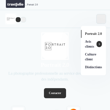
...
Portrait 2.0
Portrait 2.0
Avis
5
clients
Culture
client
Portrait 2.0
Distinctions
La photographie professionnelle au service des entreprises et
des indépendants.
Contacter