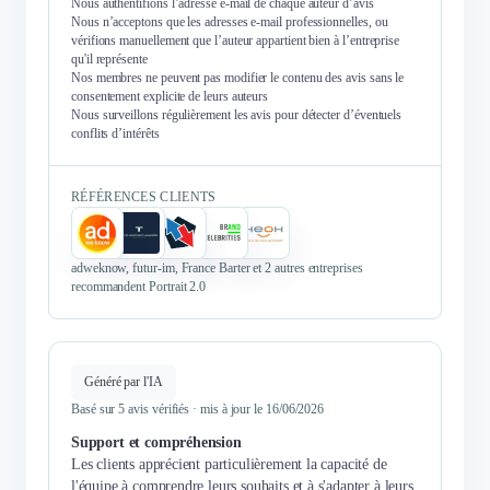
Nous authentifions l’adresse e-mail de chaque auteur d’avis
Nous n’acceptons que les adresses e-mail professionnelles, ou
vérifions manuellement que l’auteur appartient bien à l’entreprise
qu'il représente
Nos membres ne peuvent pas modifier le contenu des avis sans le
consentement explicite de leurs auteurs
Nous surveillons régulièrement les avis pour détecter d’éventuels
conflits d’intérêts
RÉFÉRENCES CLIENTS
adweknow, futur-im, France Barter et 2 autres entreprises
recommandent Portrait 2.0
Généré par l'IA
Basé sur 5 avis vérifiés · mis à jour le 16/06/2026
Support et compréhension
Les clients apprécient particulièrement la capacité de
l'équipe à comprendre leurs souhaits et à s'adapter à leurs