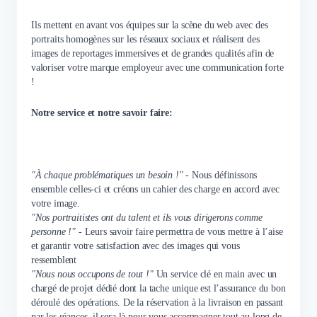
Ils mettent en avant vos équipes sur la scène du web avec des
portraits homogènes sur les réseaux sociaux et réalisent des
images de reportages immersives et de grandes qualités afin de
valoriser votre marque employeur avec une communication forte
!
Notre service et notre savoir faire:
"À chaque problématiques un besoin !"
- Nous définissons
ensemble celles-ci et créons un cahier des charge en accord avec
votre image.
"Nos portraitistes ont du talent et ils vous dirigerons comme
personne !" -
Leurs savoir faire permettra de vous mettre à l’aise
et garantir votre satisfaction avec des images qui vous
ressemblent
"Nous nous occupons de tout !"
Un service clé en main avec un
chargé de projet dédié dont la tache unique est l’assurance du bon
déroulé des opérations. De la réservation à la livraison en passant
par les séances, il sera là pour vous accompagner tout au long de