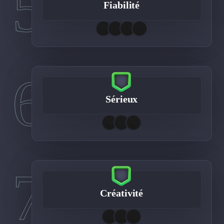
5
Fiabilité
6
Sérieux
7
Créativité