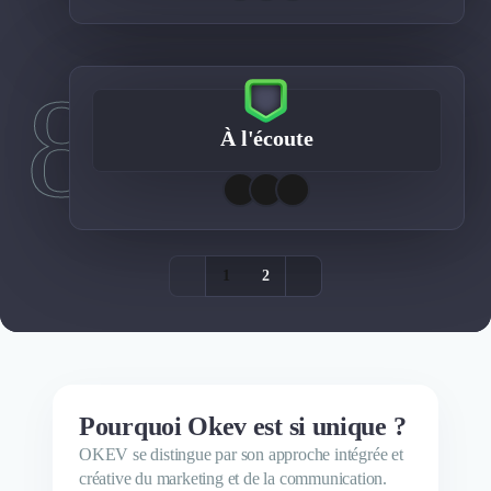
8
À l'écoute
1
2
Pourquoi Okev est si unique ?
OKEV se distingue par son approche intégrée et
créative du marketing et de la communication.