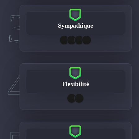
3
Sympathique
4
Flexibilité