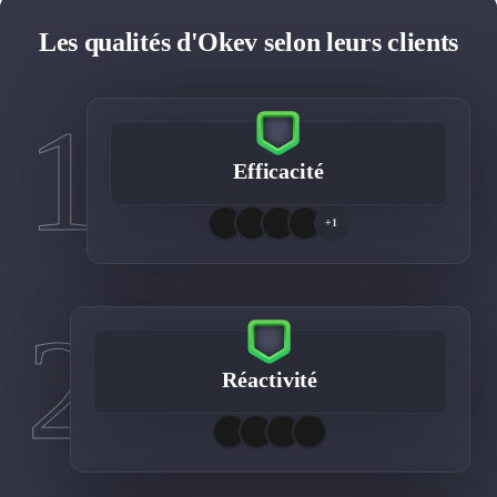
Les qualités d'Okev selon leurs clients
1
Efficacité
+1
2
Réactivité