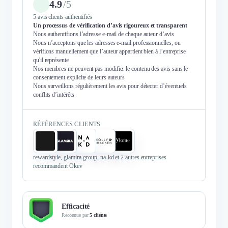
4.9
/
5
5 avis clients authentifiés
Un processus de vérification d’avis rigoureux et transparent
Nous authentifions l’adresse e-mail de chaque auteur d’avis
Nous n’acceptons que les adresses e-mail professionnelles, ou
vérifions manuellement que l’auteur appartient bien à l’entreprise
qu'il représente
Nos membres ne peuvent pas modifier le contenu des avis sans le
consentement explicite de leurs auteurs
Nous surveillons régulièrement les avis pour détecter d’éventuels
conflits d’intérêts
RÉFÉRENCES CLIENTS
rewardstyle, glamira-group, na-kd et 2 autres entreprises
recommandent Okev
Efficacité
Reconnue par
5 clients