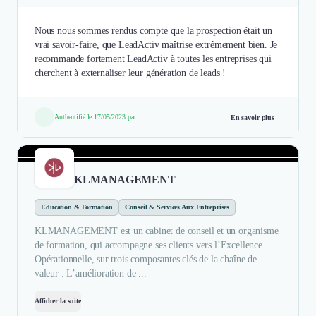
Nous nous sommes rendus compte que la prospection était un
vrai savoir-faire, que LeadActiv maîtrise extrêmement bien. Je
recommande fortement LeadActiv à toutes les entreprises qui
cherchent à externaliser leur génération de leads !
Authentifié le 17/05/2023 par
En savoir plus
KLMANAGEMENT
Education & Formation
Conseil & Services Aux Entreprises
KLMANAGEMENT est un cabinet de conseil et un organisme
de formation, qui accompagne ses clients vers l’Excellence
Opérationnelle, sur trois composantes clés de la chaîne de
valeur : L’amélioration de ...
Afficher la suite