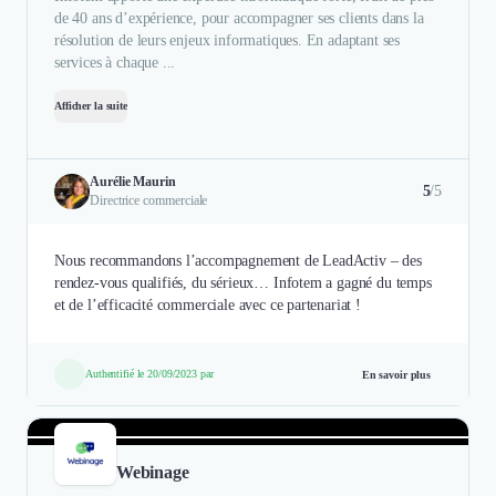
de 40 ans d’expérience, pour accompagner ses clients dans la
résolution de leurs enjeux informatiques. En adaptant ses
services à chaque ...
Afficher la suite
Aurélie Maurin
5
/5
Directrice commerciale
Nous recommandons l’accompagnement de LeadActiv – des
rendez-vous qualifiés, du sérieux… Infotem a gagné du temps
et de l’efficacité commerciale avec ce partenariat !
Authentifié le 20/09/2023 par
En savoir plus
Webinage