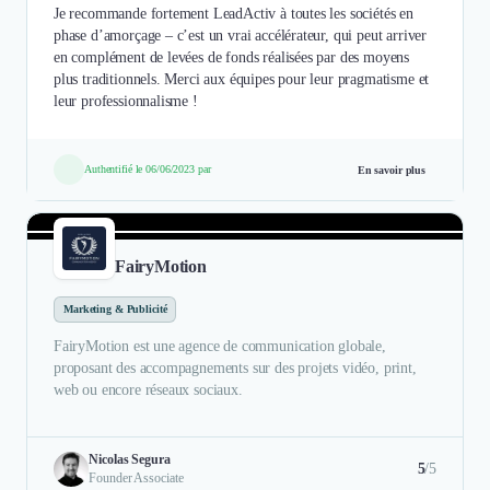
Je recommande fortement LeadActiv à toutes les sociétés en
phase d’amorçage – c’est un vrai accélérateur, qui peut arriver
en complément de levées de fonds réalisées par des moyens
plus traditionnels. Merci aux équipes pour leur pragmatisme et
leur professionnalisme !
Authentifié le 06/06/2023 par
En savoir plus
FairyMotion
Marketing & Publicité
FairyMotion est une agence de communication globale,
proposant des accompagnements sur des projets vidéo, print,
web ou encore réseaux sociaux.
Nicolas Segura
5
/5
Founder Associate