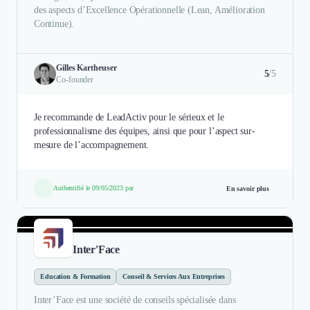
des aspects d’Excellence Opérationnelle (Lean, Amélioration
Continue).
Gilles Kartheuser
5
/5
Co-founder
Je recommande de LeadActiv pour le sérieux et le
professionnalisme des équipes, ainsi que pour l’aspect sur-
mesure de l’accompagnement.
Authentifié le 09/05/2023 par
En savoir plus
Inter'Face
Education & Formation
Conseil & Services Aux Entreprises
Inter’Face est une société de conseils spécialisée dans