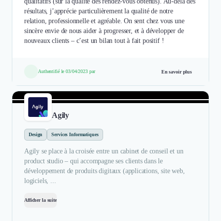
qualitatifs (sur la qualité des rendez-vous obtenus). Au-delà des
résultats, j’apprécie particulièrement la qualité de notre
relation, professionnelle et agréable. On sent chez vous une
sincère envie de nous aider à progresser, et à développer de
nouveaux clients – c’est un bilan tout à fait positif !
Authentifié le 03/04/2023 par
En savoir plus
Agily
Design
Services Informatiques
Agily se place à la croisée entre un cabinet de conseil et un
product studio – qui accompagne ses clients dans le
développement de produits digitaux (applications, site web,
logiciels, ...
Afficher la suite