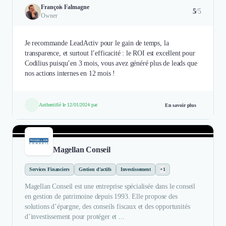
François Falmagne
5
/5
Owner
Je recommande LeadActiv pour le gain de temps, la
transparence, et surtout l’efficacité : le ROI est excellent pour
Codilius puisqu’en 3 mois, vous avez généré plus de leads que
nos actions internes en 12 mois !
Authentifié le 12/01/2024 par
En savoir plus
Magellan Conseil
Services Financiers
Gestion d'actifs
Investissement
+1
Magellan Conseil est une entreprise spécialisée dans le conseil
en gestion de patrimoine depuis 1993. Elle propose des
solutions d’épargne, des conseils fiscaux et des opportunités
d’investissement pour protéger et ...