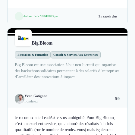
Authentifié le 10/04/2023 par
En savoir plus
Big Bloom
Education & Formation
Conseil & Services Aux Entreprises
Big Bloom est une association à but non lucratif qui organise
des hackathons solidaires permettant à des salariés d’entreprises
d’accélérer des innovations à impact.
Yvan Gatignon
5
/5
Fondateur
Je recommande LeadActiv sans ambiguïté. Pour Big Bloom,
c’est un excellent service, qui a donné des résultats à la fois
quantitatifs (sur le nombre de rendez-vous) mais également