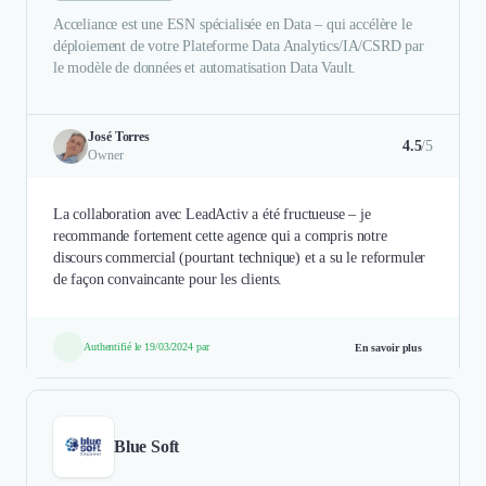
Acceliance est une ESN spécialisée en Data – qui accélère le
déploiement de votre Plateforme Data Analytics/IA/CSRD par
le modèle de données et automatisation Data Vault.
José Torres
4.5
/5
Owner
La collaboration avec LeadActiv a été fructueuse – je
recommande fortement cette agence qui a compris notre
discours commercial (pourtant technique) et a su le reformuler
de façon convaincante pour les clients.
Authentifié le 19/03/2024 par
En savoir plus
Blue Soft