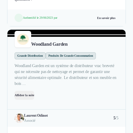
Authentifié le 29/06/2023 par
En savoir plus
Woodland Garden
Grande Distribution
Produits De Grande Consommation
Woodland Garden est un système de distributeur vrac breveté
qui ne nécessite pas de nettoyage et permet de garantir une
sécurité alimentaire optimale. Le distributeur et son meuble en
bois ...
Afficher la suite
Laurent Odinot
5
/5
Associé