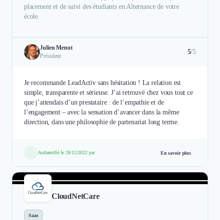
placement et de suivi des étudiants en Alternance de votre
école.
Julien Menut
5
/5
Président
Je recommande LeadActiv sans hésitation ! La relation est
simple, transparente et sérieuse. J’ai retrouvé chez vous tout ce
que j’attendais d’un prestataire : de l’empathie et de
l’engagement – avec la sensation d’avancer dans la même
direction, dans une philosophie de partenariat long terme.
Authentifié le 28/12/2022 par
En savoir plus
CloudNetCare
Saas