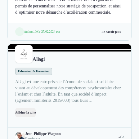
permis de personnaliser notre stratégie de prospection, et ainsi
d’optimiser notre démarche d’accélération commerciale.
Authentifié le 27/02/2024 par
En savoir plus
Allagi
Education & Formation
Allagi est une entreprise de l’économie sociale et solidaire
visant au développement des compétences psychosociales chez
l’enfant et chez l’adulte. En tant que société d’impact
(agrément ministériel 2019/003) tous leurs ...
Afficher la suite
Jean-Philippe Wagnon
5
/5
Fondateur