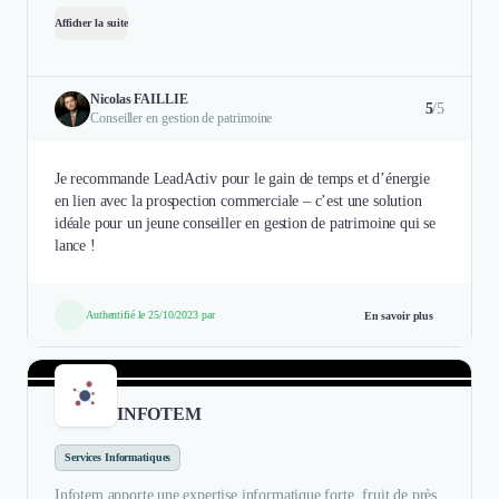
Afficher la suite
Nicolas FAILLIE
5
/5
Conseiller en gestion de patrimoine
Je recommande LeadActiv pour le gain de temps et d’énergie
en lien avec la prospection commerciale – c’est une solution
idéale pour un jeune conseiller en gestion de patrimoine qui se
lance !
Authentifié le 25/10/2023 par
En savoir plus
INFOTEM
Services Informatiques
Infotem apporte une expertise informatique forte, fruit de près