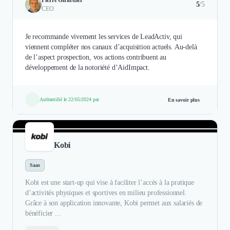
5
/5
CEO
Je recommande vivement les services de LeadActiv, qui
viennent compléter nos canaux d’acquisition actuels. Au-delà
de l’aspect prospection, vos actions contribuent au
développement de la notoriété d’AidImpact.
Authentifié le 22/05/2024 par
En savoir plus
Kobi
Saas
Kobi est une start-up qui vise à faciliter l’accès à la pratique
d’activités physiques et sportives en milieu professionnel.
Grâce à son application innovante, Kobi permet aux salariés de
bénéficier ...