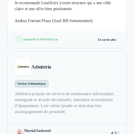
Je recommande LeadActiv à toute structure qui a une cible
claire et une offre bien positionnée.
Authentifié le 09/04/2026 par
En savoir plus
Admistria
Services Informatiques
Admistria propose ses services de maintenance informatique,
sauvegarde et sécurité des données, fourniture et installation
d’équipements. Leur valeur ajoutée se situe dans leur
accompagnement de proximité.
Martial Andreotti
4.5
/5