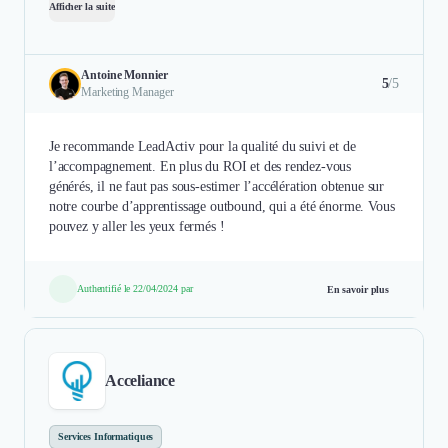
Afficher la suite
Antoine Monnier
5
/5
Marketing Manager
Je recommande LeadActiv pour la qualité du suivi et de
l’accompagnement. En plus du ROI et des rendez-vous
générés, il ne faut pas sous-estimer l’accélération obtenue sur
notre courbe d’apprentissage outbound, qui a été énorme. Vous
pouvez y aller les yeux fermés !
Authentifié le 22/04/2024 par
En savoir plus
Acceliance
Services Informatiques