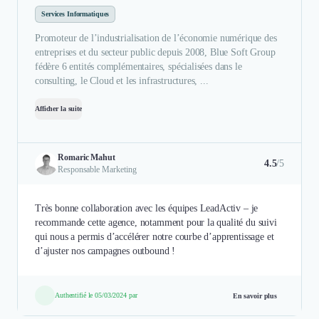
Services Informatiques
Promoteur de l’industrialisation de l’économie numérique des
entreprises et du secteur public depuis 2008, Blue Soft Group
fédère 6 entités complémentaires, spécialisées dans le
consulting, le Cloud et les infrastructures, ...
Afficher la suite
Romaric Mahut
4.5
/5
Responsable Marketing
Très bonne collaboration avec les équipes LeadActiv – je
recommande cette agence, notamment pour la qualité du suivi
qui nous a permis d’accélérer notre courbe d’apprentissage et
d’ajuster nos campagnes outbound !
Authentifié le 05/03/2024 par
En savoir plus