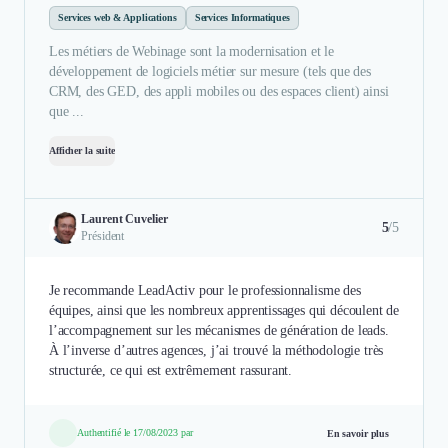
Services web & Applications
Services Informatiques
Les métiers de Webinage sont la modernisation et le
développement de logiciels métier sur mesure (tels que des
CRM, des GED, des appli mobiles ou des espaces client) ainsi
que ...
Afficher la suite
Laurent Cuvelier
5
/5
Président
Je recommande LeadActiv pour le professionnalisme des
équipes, ainsi que les nombreux apprentissages qui découlent de
l’accompagnement sur les mécanismes de génération de leads.
À l’inverse d’autres agences, j’ai trouvé la méthodologie très
structurée, ce qui est extrêmement rassurant.
Authentifié le 17/08/2023 par
En savoir plus