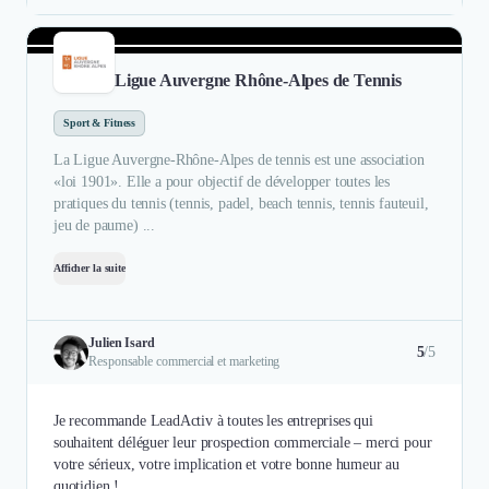
Ligue Auvergne Rhône-Alpes de Tennis
Sport & Fitness
La Ligue Auvergne-Rhône-Alpes de tennis est une association
«loi 1901». Elle a pour objectif de développer toutes les
pratiques du tennis (tennis, padel, beach tennis, tennis fauteuil,
jeu de paume) ...
Afficher la suite
Julien Isard
5
/5
Responsable commercial et marketing
Je recommande LeadActiv à toutes les entreprises qui
souhaitent déléguer leur prospection commerciale – merci pour
votre sérieux, votre implication et votre bonne humeur au
quotidien !