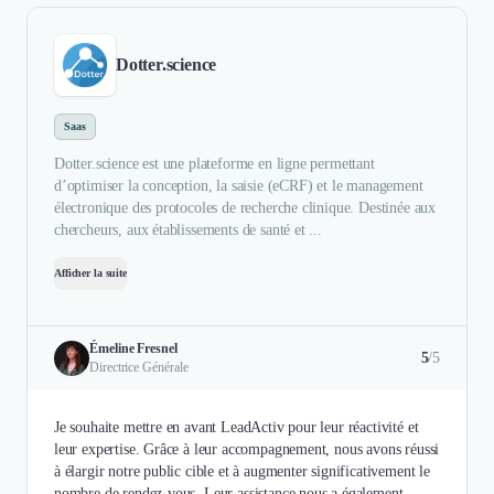
Dotter.science
Saas
Dotter.science est une plateforme en ligne permettant
d’optimiser la conception, la saisie (eCRF) et le management
électronique des protocoles de recherche clinique. Destinée aux
chercheurs, aux établissements de santé et ...
Afficher la suite
Émeline Fresnel
5
/5
Directrice Générale
Je souhaite mettre en avant LeadActiv pour leur réactivité et
leur expertise. Grâce à leur accompagnement, nous avons réussi
à élargir notre public cible et à augmenter significativement le
nombre de rendez-vous. Leur assistance nous a également