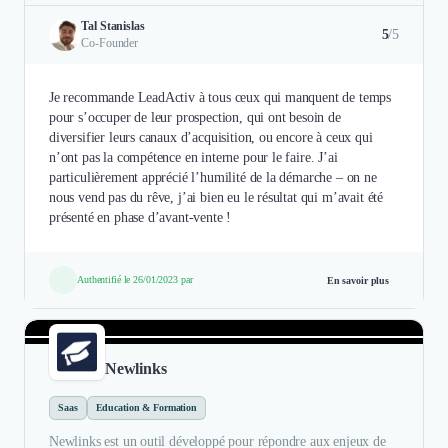
Tal Stanislas
5
/5
Co-Founder
Je recommande LeadActiv à tous ceux qui manquent de temps
pour s’occuper de leur prospection, qui ont besoin de
diversifier leurs canaux d’acquisition, ou encore à ceux qui
n’ont pas la compétence en interne pour le faire. J’ai
particulièrement apprécié l’humilité de la démarche – on ne
nous vend pas du rêve, j’ai bien eu le résultat qui m’avait été
présenté en phase d’avant-vente !
Authentifié le 26/01/2023 par
En savoir plus
Newlinks
Saas
Education & Formation
Newlinks est un outil développé pour répondre aux enjeux de