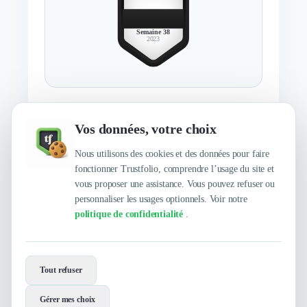
BEST
MEMBER
Semaine 38
2023
Décerné au membre le mieux recommandé de la semaine 38 en 2023
Vos données, votre choix
En savoir plus
Nous utilisons des cookies et des données pour faire
fonctionner Trustfolio, comprendre l’usage du site et
vous proposer une assistance. Vous pouvez refuser ou
personnaliser les usages optionnels. Voir notre
politique de confidentialité
.
Envie de travailler avec Gilbert Wilson
?
Tout refuser
Contactez-les maintenant !
Gérer mes choix