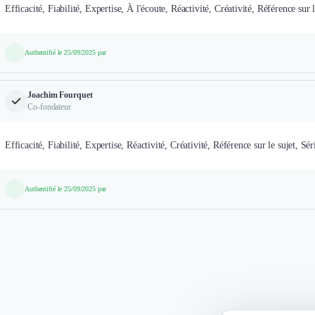
Efficacité, Fiabilité, Expertise, À l'écoute, Réactivité, Créativité, Référence sur l
Authentifié le 25/09/2025 par
Joachim Fourquet
Co-fondateur
Efficacité, Fiabilité, Expertise, Réactivité, Créativité, Référence sur le sujet, Sé
Authentifié le 25/09/2025 par