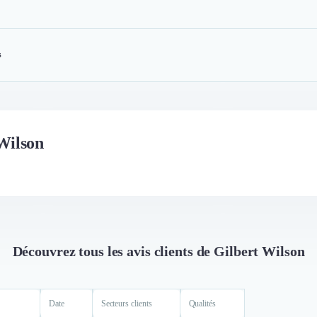
s
 Wilson
Découvrez tous les avis clients de Gilbert Wilson
Date
Secteurs clients
Qualités