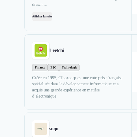
drawn ...
Afficher la suite
Leetchi
Finance
B2C
Technologie
Créée en 1995, Ciboxcorp est une entreprise française
spécialisée dans le développement informatique et a
acquis une grande expérience en matière
d’électronique
soqo