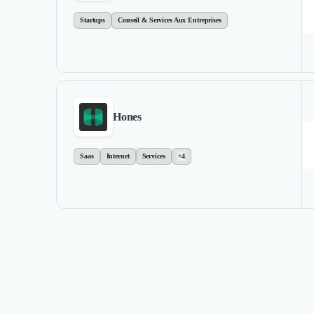
Startups
Conseil & Services Aux Entreprises
Hones
Saas
Internet
Services
+4