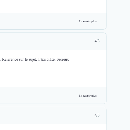
En savoir plus
4
/5
, Référence sur le sujet, Flexibilité, Sérieux
En savoir plus
4
/5