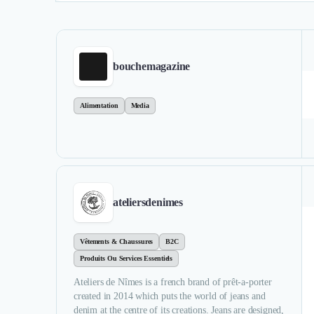
bouchemagazine
Alimentation
Media
ateliersdenimes
Vêtements & Chaussures
B2C
Produits Ou Services Essentiels
Ateliers de Nîmes is a french brand of prêt-a-porter
created in 2014 which puts the world of jeans and
denim at the centre of its creations. Jeans are designed,