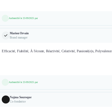
Authentifié le 25/09/2025 par
Marion Orvain
Brand manager
Efficacité, Fiabilité, À l'écoute, Réactivité, Créativité, Passioné(e)s, Polyvalence
Authentifié le 25/09/2025 par
Najma Souroque
Co-fondatrice