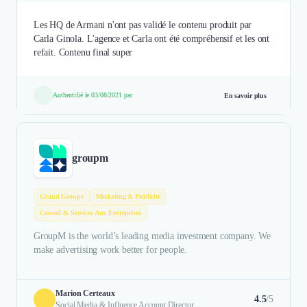
Les HQ de Armani n'ont pas validé le contenu produit par
Carla Ginola. L'agence et Carla ont été compréhensif et les ont
refait. Contenu final super
Authentifié le 03/08/2021 par
En savoir plus
groupm
Grand Groupe
Marketing & Publicité
Conseil & Services Aux Entreprises
GroupM is the world’s leading media investment company. We
make advertising work better for people.
Marion Certeaux
4.5
/5
Social Media & Influence Account Director