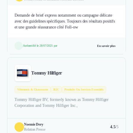
Demande de brief express notamment ou campagne délicate
avec des guidelines spécifiques. Toujours des résultats positifs
et une grande réassurance côté Foll-ow
Authentifié le 28/07/2021 par
En savoir plus
Tommy Hilfiger
Vêtements & Chaussures
B2C
Produits Ou Services Essentiels
Tommy Hilfiger BV, formerly known as Tommy Hilfiger
Corporation and Tommy Hilfiger Inc.,
Noemie Dery
4.5
/5
Relation Presse