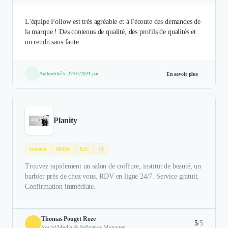
L'équipe Follow est très agréable et à l'écoute des demandes de
la marque ! Des contenus de qualité, des profils de qualités et
un rendu sans faute
Authentifié le 27/07/2021 par
En savoir plus
Planity
Internet
Mobile
B2C
+1
Trouvez rapidement un salon de coiffure, institut de beauté, un
barbier près de chez vous. RDV en ligne 24/7. Service gratuit.
Confirmation immédiate.
Thomas Pouget Roze
5
/5
Social Media & Influence Manager