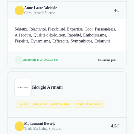
Anne-Laure Adelaide
4
/5
Consultante Influence
Sérieux, Réactivité, Flexibilité, Expertise, Cool, Passioné(e)s,
À l'écoute, Qualité d'éxécution, Rapidité, Enthousiasme,
Fiabilité, Dynamisme, Efficacité, Sympathique, Créativité
Authentifié le 25/09/2025 par
En savoir plus
Giorgio Armani
Bijouterie, Horlogerie & Produits De Luxe
Mode & Habillement
Mbitumueni Beverly
4.5
/5
Trade Marketing Specialist