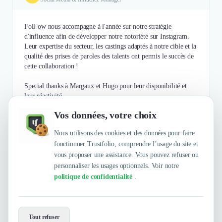
Foll-ow nous accompagne à l'année sur notre stratégie
d'influence afin de développer notre notoriété sur Instagram.
Leur expertise du secteur, les castings adaptés à notre cible et la
qualité des prises de paroles des talents ont permis le succès de
cette collaboration !
Special thanks à Margaux et Hugo pour leur disponibilité et
leur réactivité.
Vos données, votre choix
Authentifié le 27/07/2021 par
En savoir plus
Nous utilisons des cookies et des données pour faire
fonctionner Trustfolio, comprendre l’usage du site et
vous proposer une assistance. Vous pouvez refuser ou
personnaliser les usages optionnels. Voir notre
politique de confidentialité
.
Envie de travailler avec foll-ow ?
Tout refuser